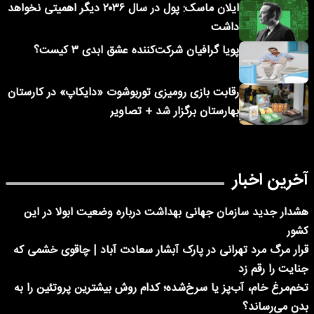
ایلان ماسک: پول در سال ۲۰۳۶ دیگر اهمیتی نخواهد
داشت
پویا گرافیان شرکت‌کننده عشق ابدی ۳ کیست؟
رقابت بازی رومیزی توربوشوت «دایکاپ» در کارستان
بهارستان برگزار شد + تصاویر
آخرین اخبار
هشدار جدید سازمان جهانی بهداشت درباره وضعیت ابولا در این
کشور
قرار مرگ مرد تهرانی در پارک آبشار سعادت آباد | چاقوی خشمی که
جنایت را رقم زد
تخم‌مرغ خام، آب‌پز یا سرخ‌شده؛ کدام روش بیشترین پروتئین را به
بدن می‌رساند؟