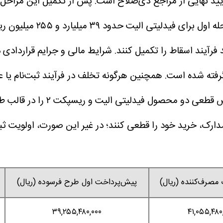
یید نهایی از مراجع ذی‌صلاح است. پس از تکمیل این مراحل،
شرایط مالی و جرایم قراردادی
د
ود انصراف سالانه ۱۷.۵ درصد در نظر گرفته شده است. همچنین هرگونه تخلف در فرآ
صرف‌کننده (ریال)
پیش‌پرداخت اول طرح فرسوده (ریال)
۳۹,۲۵۵,۴۸۰,۰۰۰
۴۱,۰۵۵,۴۸۰