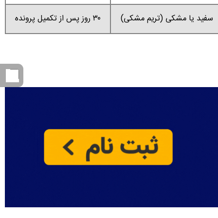
سفید یا مشکی (تریم مشکی)
۳۰ روز پس از تکمیل پرونده