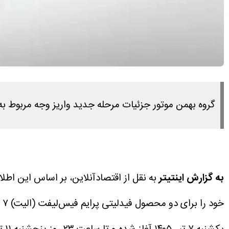
گروه بهمن موتور جزئیات مرحله جدید واریز وجه مربوط به
به گزارش اینتیتر
به نقل از اقتصادآنلاین، بر اساس این اط
خود را برای دو محصول فیدلیتی پرایم فیس‌لیفت (الیت) ۷ نفره و ریسپکت ۲ تکمیل کنند.