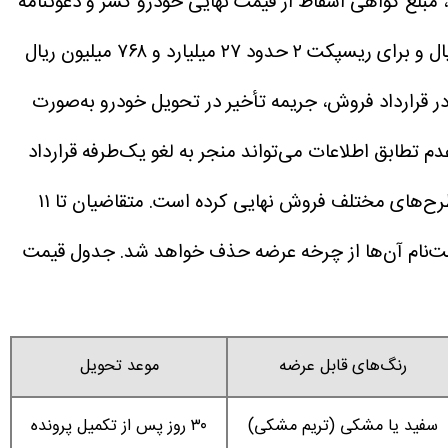
 مبلغ گواهی اسقاط از قیمت نهایی خودرو کسر و دعوتنامه
در این طرح، پیش‌پرداخت مرحله اول برای فیدلیتی الیت حدود ۳۹ میلیارد و ۲۵۵ میلیون ریال و برای ریسپکت ۲ حدود ۲۷ میلیارد و ۷۶۸ میلیون ریال
ر قرارداد فروش، جریمه تأخیر در تحویل خودرو به‌صورت
یند ثبت‌نام یا عدم تطابق اطلاعات می‌تواند منجر به لغو یک‌طرفه قرارداد
با آغاز این مرحله از فروش، بهمن موتور فرآیند تخصیص قطعی دو محصول فیدلیتی الیت و ریسپکت ۲ را در قالب طرح‌های مختلف فروش نهایی کرده است. متقاضیان تا ۱۱
جدول قیمت
رنگ‌های قابل عرضه
موعد تحویل
سفید یا مشکی (تریم مشکی)
۳۰ روز پس از تکمیل پرونده