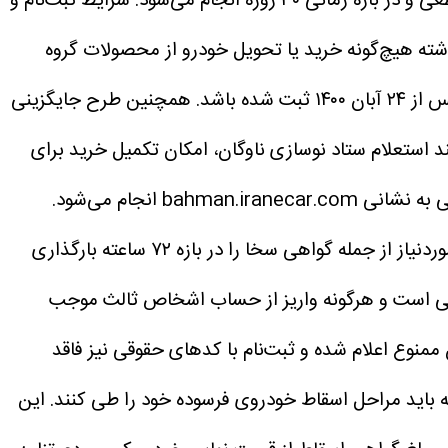
شرایط ثبت‌نام و
روش، متقاضیان طرح عادی تنها در صورتی امکان تکمیل وجه دارند که طی ۲۴ ماه گذشته هیچ‌گونه خرید یا تحویل خودرو از محصولات گروه
 باشد.
همچنین طرح جایگزینی
 استعلام ستاد نوسازی ناوگان، امکان تکمیل خرید برای
فرآیند ثبت‌نام، پرداخت وجه و تأیید نهایی تنها از طریق سامانه رسمی به نشانی bahman.iranecar.com انجام می‌شود.
متقاضیان موظف‌اند اطلاعات هویتی، کد پستی و نشانی محل سکونت خود را در سامانه‌های مرتبط ثبت کرده و مدارک موردنیاز از جمله گواهی سخا را در بازه ۷۲ ساعته بارگذاری
زامی است و هرگونه واریز از حساب اشخاص ثالث موجب
ممنوع اعلام شده و ثبت‌نام با کدهای حقوقی نیز فاقد
ه باید مراحل اسقاط خودروی فرسوده خود را طی کنند. این