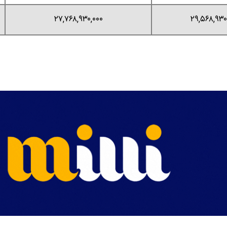
۲۷,۷۶۸,۹۳۰,۰۰۰
۲۹,۵۶۸,۹۳۰