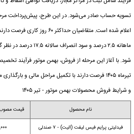
فرآیند شامل ثبت در مراکز مجاز، دریافت گواهی اسقاط و تأ
تسویه حساب صادر می‌شود.
اعلام شده است. متقاضیان حداکثر ۶۰ روز کاری فرصت دارند فرآیند اسقاط را تکمیل کنند.
ماهانه ۲.۵ درصد و س
شود.
تیرماه ۱۴۰۵ فرصت دارند با تکمیل مراحل مالی و بارگذاری مدارک، خرید خود را قطعی کنند؛ در غیر این صورت، اولویت ثبت‌نام آن‌ها از چرخه عرضه حذف خواهد شد.
و شرایط فروش محصولات بهمن موتور - تیر ۱۴۰۵
نام محصول
قیمت مصوب م
فیدلیتی پرایم فیس لیفت (الیت) - ۷ صندلی
,۰۰۰