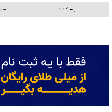
ریسپکت ۲
,۰۰۰