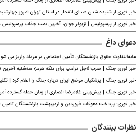
خبر فوری جنگ | پیش‌بینی غلامرضا انصاری از زمان حمله گسترده آمریک
خبر فوری از شنیده شدن صدای انفجار در استان تهران امروز چهارشنبه ۱۴ مرداد ۱۴۰۵ | سپاه بیانیه صادر کر
خبر فوری از پرسپولیس | لژیونر جوان، آخرین بمب جذاب پرسپولیس 
دعوای داغ
مابه‌التفاوت حقوق بازنشستگان تأمین اجتماعی در مرداد واریز می شو
خبر فوری جنگ | ضرب‌الاجل ترامپ برای تنگه هرمز؛ سه‌شنبه آخرین
خبر فوری جنگ | پزشکیان موضع ایران درباره جنگ را اعلام کرد | 
خبر فوری جنگ | پیش‌بینی غلامرضا انصاری از زمان حمله گسترده آمریک
خبر فوری؛ پرداخت معوقات فروردین و اردیبهشت بازنشستگان تامی
نظرات بینندگان