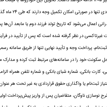
در این مرحله از ف
ود که تاریخ تولد فرزند دوم یا مابعد آن‌ها پس از ۲۴ آبان ۱۴۰۰ ثبت شده
غیرتاکسی در نظر گرفته شده است که پس از تأیید در فرآیند
ی، کارت بانکی، شماره شبای بانکی و شماره تلفن همراه ال
یاز ثبت‌نام یا واگذاری حقوق قراردادی به غیر تحت هر عنوان 
رح نوسازی ناوگان، متقاضیان پس از واریز پیش‌پرداخت اولی