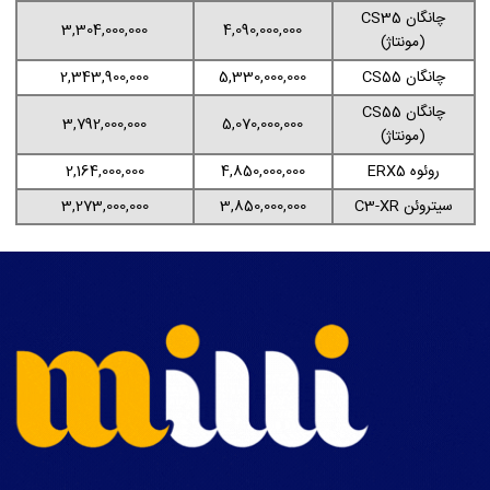
چانگان CS35
3,304,000,000
4,090,000,000
(مونتاژ)
چانگان CS55
5,330,000,000
2,343,900,000
چانگان CS55
3,792,000,000
5,070,000,000
(مونتاژ)
روئوه ERX5
4,850,000,000
2,164,000,000
سیتروئن C3-XR
3,850,000,000
3,273,000,000