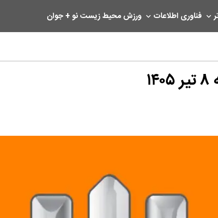
ر
فناوری اطلاعات
ورزش
محیط زیست
نو + جوان
۱