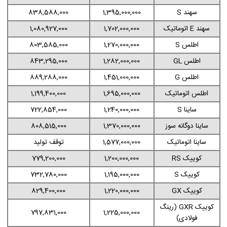
سهند S
1,395,000,000
838,588,000
سهند E اتوماتیک
1,702,000,000
1,080,927,000
اطلس S
1,270,000,000
803,585,000
اطلس GL
1,282,000,000
843,295,000
اطلس G
1,451,000,000
889,288,000
اطلس اتوماتیک
1,695,000,000
1,199,400,000
ساینا S
1,240,000,000
722,854,000
ساینا دوگانه سوز
1,370,000,000
808,515,000
ساینا اتوماتیک
1,577,000,000
توقف تولید
کوییک RS
1,200,000,000
779,200,000
کوییک S
1,195,000,000
732,780,000
کوییک GX
1,220,000,000
829,400,000
کوییک GXR (رینگ
797,831,000
1,225,000,000
فولادی)