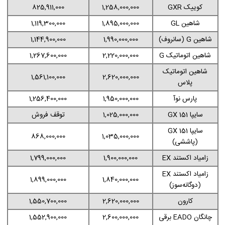
کوییک GXR
1,258,000,000
825,911,000
شاهین GL
1,895,000,000
1,119,300,000
شاهین G (سانروف)
1,990,000,000
1,144,900,000
شاهین اتوماتیک G
2,220,000,000
1,267,600,000
شاهین اتوماتیک
1,561,100,000
2,620,000,000
پلاس
پارس نوآ
1,950,000,000
1,256,400,000
سایپا 151 GX
1,025,000,000
توقف فروش
سایپا 151 GX
868,000,000
1,035,000,000
(پاششی)
زامیاد اکستند EX
1,900,000,000
1,799,000,000
زامیاد اکستند EX
1,899,000,000
1,840,000,000
(دوگانه‌سوز)
کارون
2,620,000,000
1,550,700,000
چانگان EADO برقی
2,600,000,000
1,552,900,000