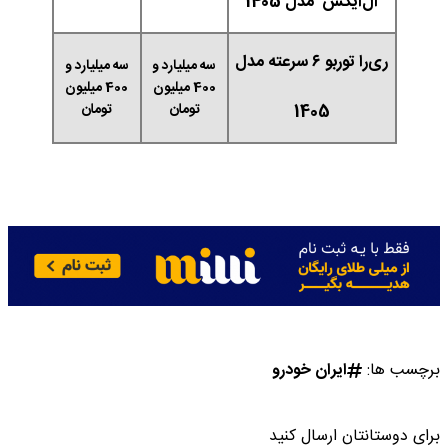
ال‌ایکس مدل 1405
ری‌را توربو ۶ سرعته مدل
سه میلیارد و
سه میلیارد و
400 میلیون
400 میلیون
1405
تومان
تومان
برچسب ها:
ایران خودرو
برای دوستانتان ارسال کنید