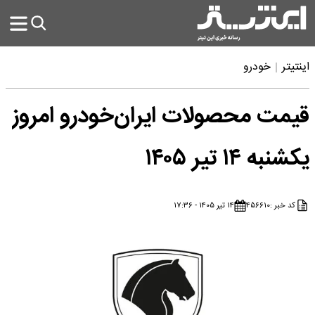
اینتیتر
خودرو
قیمت محصولات ایران‌خودرو امروز
یکشنبه ۱۴ تیر ۱۴۰۵
کد خبر :
۴۵۶۶۱۰
۱۴ تیر ۱۴۰۵ - ۱۷:۳۶