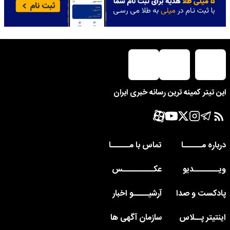
این تیتر کمینه ترین رسانه خبری ایران
درباره مــــــا
تماس با مــــــا
ویــــــــدیو
عکــــــــــس
پادکست و صدا
آرشیـــــو اخبار
اینتیتر پــلاس
سازمان آگهی ها