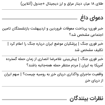
طلای ۱۸ عیار، دینار عراق و ارز دیجیتال +جدول (آنلاین)
دعوای داغ
خبر فوری؛ پرداخت معوقات فروردین و اردیبهشت بازنشستگان تامین
اجتماعی مشخص شد؟
خبر فوری جنگ | پزشکیان موضع ایران درباره جنگ را اعلام کرد |
تکلیف مشخص شد
خبر فوری جنگ | پیش‌بینی غلامرضا انصاری از زمان حمله گسترده
آمریکا به ایران | مردم منتظر حمله همه‌جانبه باشند؟
واقعیت ماجرای واگذاری دریای خزر به روسیه چیست؟ | سهم ایران
از دریای خزر
نظرات بینندگان