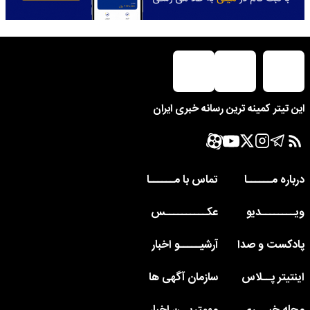
این تیتر کمینه ترین رسانه خبری ایران
درباره مــــــا
تماس با مــــــا
ویــــــــدیو
عکــــــــــس
پادکست و صدا
آرشیـــــو اخبار
اینتیتر پــلاس
سازمان آگهی ها