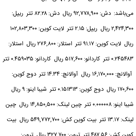
می‌باشد:
دش: ۹۲,۷۷۸,۹۰۰ ریال
دش: ۸۲.۲۸ تتر
ریپل:
۲,۴۲۴,۳۰۰ ریال
ریپل: ۲.۱۵ تتر
لایت کوین: ۱۰۲,۸۰۳,۳۰۰
ریال
لایت کوین: ۹۱.۱۷ تتر
استلار: ۲۷۶,۸۰۰ ریال
استلار:
۰.۲۴۵۴۸۳ تتر
کاردانو: ۵۱۷,۶۰۰ ریال
کاردانو: ۰.۴۵۹۰۳۵ تتر
آوالانچ: ۱۶,۱۷۰,۰۰۰ ریال
آوالانچ: ۱۴.۳۴ تتر
دوج کوین:
۱۷۰,۶۰۰ ریال
دوج کوین: ۰.۱۵۱۳۱۳ تتر
شیبا اینو: ۹ ریال
شیبا اینو: ۰.۰۰۰۰۰۸ تتر
چین لینک: ۱۴,۸۵۰,۵۰۰ ریال
چین
لینک: ۱۳.۱۷ تتر
بیت کوین کش: ۵۴۹,۷۷۲,۷۰۰ ریال
بیت
کوین کش: ۴۸۷.۵۶ تتر
ترون: ۳۲۷,۷۰۰ ریال
ترون: