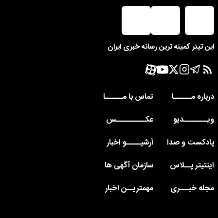
این تیتر کمینه ترین رسانه خبری ایران
درباره مــــــا
تماس با مــــــا
ویــــــــدیو
عکــــــــــس
پادکست و صدا
آرشیـــــو اخبار
اینتیتر پــلاس
سازمان آگهی ها
مجله خبـــری
مهمتریــن اخبار