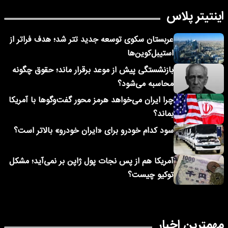
اینتیتر پلاس
عربستان سکوی توسعه جدید تتر شد؛ هدف فراتر از
استیبل‌کوین‌ها
بازنشستگی پیش از موعد برقرار ماند؛ حقوق چگونه
محاسبه می‌شود؟
چرا ایران می‌خواهد هرمز محور گفت‌وگوها با آمریکا
بماند؟
سود کدام خودرو برای «ایران خودرو» بالاتر است؟
آمریکا هم از پس نجات پول ژاپن بر نمی‌آید؛ مشکل
توکیو چیست؟
مهمترین اخبار