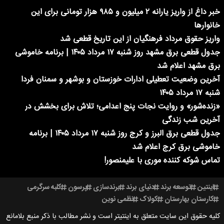
خبر داغ از واریز یارانه ۲ میلیون و ۹۸۵ هزار تومانی برای این
خانوارها
واریز حقوق مرداد فرهنگیان از این تاریخ قطعی شد
جدول قطعی برق مشهد روز شنبه ۱۷ مرداد ۱۴۰۵ | برنامه خاموشی
برق مشهد اعلام شد
آخرین وضعیت تعطیلی ادارات خوزستان و بوشهر و سمنان فردا
شنبه ۱۷ مرداد ۱۴۰۵
«زنده‌شور» و روایت نجات پنج اعدامی؛ تلاش برای بخشش در
آخرین شب زندگی
جدول قطعی برق البرز و کرج روز شنبه ۱۷ مرداد ۱۴۰۵ | برنامه
خاموشی برق کرج اعلام شد
تماس شوکه کننده موری با علیمنصور!
اینتین
توسعه برند
دنیای برند
برندسازی
پرسون
کلبه سرگرمی
کارستان بهارستان
کولاک
نظمی نوین
کلیه حقوق این سایت متعلق به اینتیتر است و نشر مطالب با ذکر منبع بلامانع