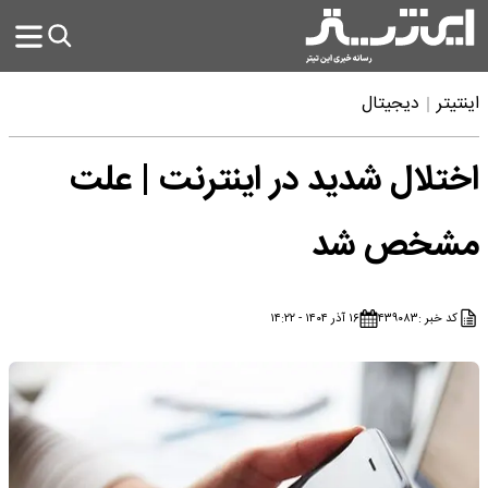
اینتیتر
دیجیتال
اختلال شدید در اینترنت | علت
مشخص شد
کد خبر :
۴۳۹۰۸۳
۱۶ آذر ۱۴۰۴ - ۱۴:۲۲