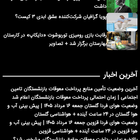
داشت
پویا گرافیان شرکت‌کننده عشق ابدی ۳ کیست؟
رقابت بازی رومیزی توربوشوت «دایکاپ» در کارستان
بهارستان برگزار شد + تصاویر
آخرین اخبار
آخرین وضعیت تأمین منابع پرداخت معوقات بازنشستگان تامین
اجتماعی | زمان احتمالی پرداخت معوقات بازنشستگان اعلام شد
وضعیت هوای فردا گلستان جمعه ۱۶ مرداد ۱۴۰۵ | پیش بینی آب و
هوا گلستان در ۲۴ ساعت آینده + هواشناسی گلستان
وضعیت هوای فردا قزوین جمعه ۱۶ مرداد ۱۴۰۵ | پیش بینی آب و
هوا قزوین در ۲۴ ساعت آینده + هواشناسی قزوین
بالاخره زمان پرداخت معوقات حقوق بازنشستگان مشخص شد؟