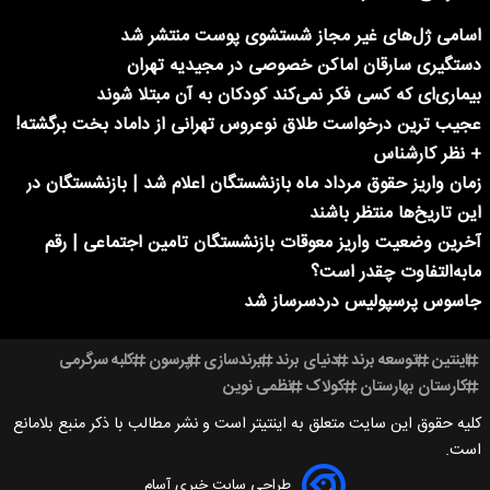
اسامی ژل‌های غیر مجاز شستشوی پوست منتشر شد
دستگیری سارقان اماکن خصوصی در مجیدیه تهران
بیماری‌ای که کسی فکر نمی‌کند کودکان به آن مبتلا شوند
عجیب ترین درخواست طلاق نوعروس تهرانی از داماد بخت برگشته!
+ نظر کارشناس
زمان واریز حقوق مرداد ماه بازنشستگان اعلام شد | بازنشستگان در
این تاریخ‌ها منتظر باشند
آخرین وضعیت واریز معوقات بازنشستگان تامین اجتماعی | رقم
مابه‌التفاوت چقدر است؟
جاسوس پرسپولیس دردسرساز شد
اینتین
توسعه برند
دنیای برند
برندسازی
پرسون
کلبه سرگرمی
کارستان بهارستان
کولاک
نظمی نوین
کلیه حقوق این سایت متعلق به اینتیتر است و نشر مطالب با ذکر منبع بلامانع
است.
طراحی سایت خبری آسام