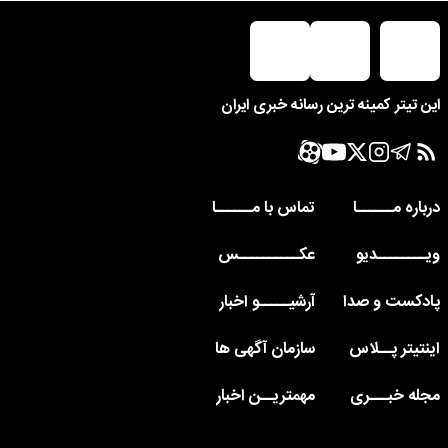
این تیتر کمینه ترین رسانه خبری ایران
درباره مــــــا
تماس با مــــــا
ویــــــــدیو
عکــــــــــس
پادکست و صدا
آرشیـــــو اخبار
اینتیتر پــلاس
سازمان آگهی ها
مجله خبـــری
مهمتریــن اخبار