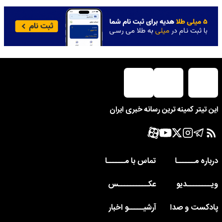
این تیتر کمینه ترین رسانه خبری ایران
درباره مــــــا
تماس با مــــــا
ویــــــــدیو
عکــــــــــس
پادکست و صدا
آرشیـــــو اخبار