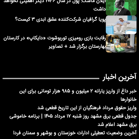
ایلان ماسک: پول در سال ۲۰۳۶ دیگر اهمیتی نخواهد
داشت
پویا گرافیان شرکت‌کننده عشق ابدی ۳ کیست؟
رقابت بازی رومیزی توربوشوت «دایکاپ» در کارستان
بهارستان برگزار شد + تصاویر
آخرین اخبار
خبر داغ از واریز یارانه ۲ میلیون و ۹۸۵ هزار تومانی برای این
خانوارها
واریز حقوق مرداد فرهنگیان از این تاریخ قطعی شد
جدول قطعی برق مشهد روز شنبه ۱۷ مرداد ۱۴۰۵ | برنامه خاموشی
برق مشهد اعلام شد
آخرین وضعیت تعطیلی ادارات خوزستان و بوشهر و سمنان فردا