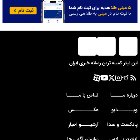
این تیتر کمینه ترین رسانه خبری ایران
درباره مــــــا
تماس با مــــــا
ویــــــــدیو
عکــــــــــس
پادکست و صدا
آرشیـــــو اخبار
اینتیتر پــلاس
سازمان آگهی ها