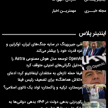
مجله خبـــری
مهمتریــن اخبار
اینتیتر پلاس
شی جین‌پینگ در سایه جنگ‌های ایران، اوکراین و
غزه قدرت خود را بیشتر می‌کند
OpenAI توسعه مدل هوش مصنوعی Astra را
به‌دلیل نگرانی‌های امنیتی متوقف کرد
فیفا حمله تازه‌ای به منتقدان اینفانتینو کرد؛ ادعای
«تلاش هماهنگ» برای تضعیف رئیس فیفا
عربستان، ترکیه و پاکستان؛ تولد یک ناتوی اسلامی؟
رکوردزنی بدهی دولت در ۱۴۰۴؛ بدهی دولتی‌ها به