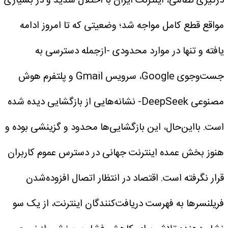
درگیری نظامی، اینترنت ایران با اختلال شدید و در بسیاری
مواقع قطع کامل مواجه شد؛ وضعیتی که تا امروز ادامه
یافته و تنها در موارد محدودی -از‌جمله دسترسی به
جست‌وجوی Google، سرویس Gmail و پلتفرم هوش
مصنوعی DeepSeek- نشانه‌هایی از بازگشایی دیده شده
است. با‌این‌حال، این بازگشایی‌ها محدود و گزینشی بوده و
هنوز بخش عمده اینترنت جهانی در دسترس عموم کاربران
قرار نگرفته است.
اقتصاد در انتظار اتصال
افزوده‌شدن
فریلنسرها به فهرست دریافت‌کنندگان اینترنت، از یک سو