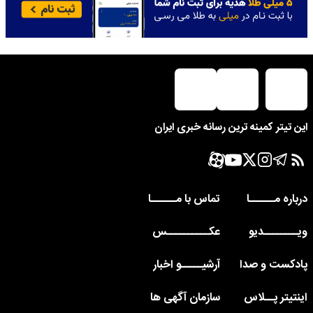
این تیتر کمینه ترین رسانه خبری ایران
درباره مــــــا
تماس با مــــــا
ویــــــــدیو
عکــــــــــس
پادکست و صدا
آرشیـــــو اخبار
اینتیتر پــلاس
سازمان آگهی ها