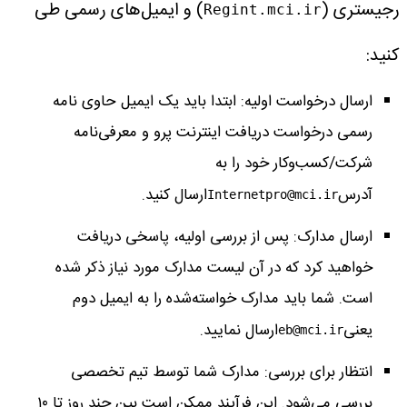
رجیستری (
) و ایمیل‌های رسمی طی
Regint.mci.ir
کنید:
ارسال درخواست اولیه: ابتدا باید یک ایمیل حاوی نامه
رسمی درخواست دریافت اینترنت پرو و معرفی‌نامه
شرکت/کسب‌وکار خود را به
آدرس
ارسال کنید.
Internetpro@mci.ir
ارسال مدارک: پس از بررسی اولیه، پاسخی دریافت
خواهید کرد که در آن لیست مدارک مورد نیاز ذکر شده
است. شما باید مدارک خواسته‌شده را به ایمیل دوم
یعنی
ارسال نمایید.
eb@mci.ir
انتظار برای بررسی: مدارک شما توسط تیم تخصصی
بررسی می‌شود. این فرآیند ممکن است بین چند روز تا ۱۰