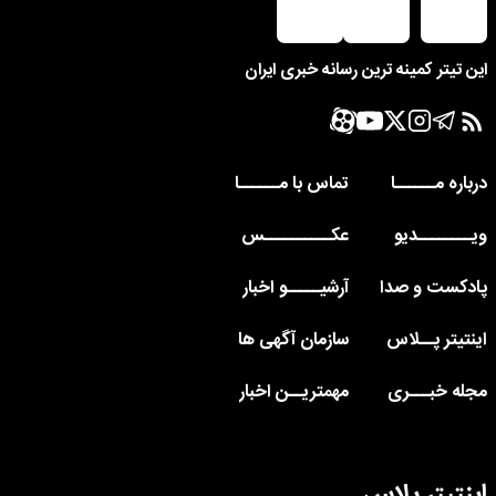
این تیتر کمینه ترین رسانه خبری ایران
درباره مــــــا
تماس با مــــــا
ویــــــــدیو
عکــــــــــس
پادکست و صدا
آرشیـــــو اخبار
اینتیتر پــلاس
سازمان آگهی ها
مجله خبـــری
مهمتریــن اخبار
اینتیتر پلاس