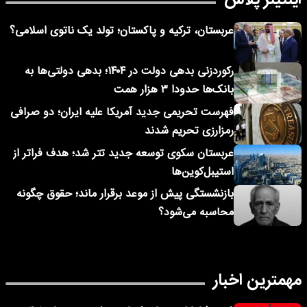
عربستان، ترکیه و پاکستان؛ تولد یک ناتوی اسلامی؟
رکوردزنی بدهی دولت در ۱۴۰۴؛ بدهی دولتی‌ها به
بانک‌ها حدودا ۳ هزار همت
فهرست تحریمی جدید آمریکا علیه ایران؛ دو صرافی
رمزارزی تحریم شدند
عربستان سکوی توسعه جدید تتر شد؛ هدف فراتر از
استیبل‌کوین‌ها
بازنشستگی پیش از موعد برقرار ماند؛ حقوق چگونه
محاسبه می‌شود؟
مهمترین اخبار