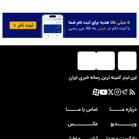
این تیتر کمینه ترین رسانه خبری ایران
درباره مــــــا
تماس با مــــــا
ویــــــــدیو
عکــــــــــس
پادکست و صدا
آرشیـــــو اخبار