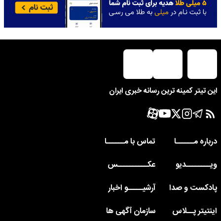
این تیتر کمینه ترین رسانه خبری ایران
درباره مــــــا
تماس با مــــــا
ویــــــــدیو
عکــــــــــس
پادکست و صدا
آرشیـــــو اخبار
اینتیتر پــلاس
سازمان آگهی ها