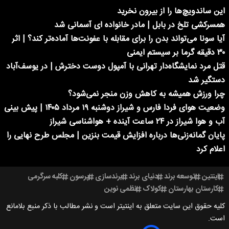
این ساندویچ‌ها را از بیرون نخرید
همسرکشی تلخ در بابل | مادر خانواده ای آسمانی شد
آیا سونا می‌تواند بدن را برای مقابله با عفونت‌ها آماده‌تر کند؟ | اثر
۳۰ دقیقه گرما بر سیستم ایمنی
قتل مرد نمایشگاه‌دار تهرانی با آمپول دوست دخترش | در یوسف‌آباد
دستگیر شد
چرا ورزش همیشه به کاهش وزن منجر نمی‌شود؟
وضعیت هوای فردا فارس و شیراز دوشنبه ۱۹ مرداد ۱۴۰۵ | پیش بینی
آب و هوا شیراز در ۲۴ ساعت آینده + هواشناسی شیراز
پایان گمانه‌زنی‌ها درباره افزایش قیمت بنزین | مجلس طرح نهایی را
اعلام کرد
اینتین
توسعه برند
دنیای برند
برندسازی
پرسون
کلبه سرگرمی
کارستان بهارستان
کولاک
نظمی نوین
کلیه حقوق این سایت متعلق به اینتیتر است و نشر مطالب با ذکر منبع بلامانع
است.