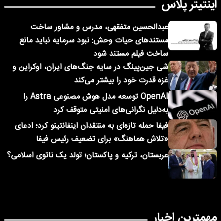
اینتیتر پلاس
عبدالحسین متفقهی، مدرس و مشاور ساخت
مستندهای حیات وحش: نبود سرمایه نباید مانع
ساخت فیلم مستند شود
شی جین‌پینگ در سایه جنگ‌های ایران، اوکراین و
غزه قدرت خود را بیشتر می‌کند
OpenAI توسعه مدل هوش مصنوعی Astra را
به‌دلیل نگرانی‌های امنیتی متوقف کرد
فیفا حمله تازه‌ای به منتقدان اینفانتینو کرد؛ ادعای
«تلاش هماهنگ» برای تضعیف رئیس فیفا
عربستان، ترکیه و پاکستان؛ تولد یک ناتوی اسلامی؟
مهمترین اخبار