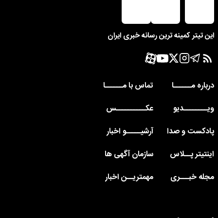
این تیتر کمینه ترین رسانه خبری ایران
درباره مــــــا
تماس با مــــــا
ویــــــــدیو
عکــــــــــس
پادکست و صدا
آرشیـــــو اخبار
اینتیتر پــلاس
سازمان آگهی ها
مجله خبـــری
مهمتریــن اخبار