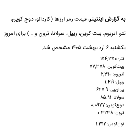
به گزارش اینتیتر
، قیمت رمز ارزها (کاردانو، دوج کوین،
تتر، اتریوم، بیت کوین، ریپل، سولانا، ترون و …) برای امروز
یکشنبه ۶ اردیبهشت ۱۴۰۵ مشخص شد.
تتر: 154,350
بیت‌کوین: 77,378
اتریوم: 2,310
ریپل: 1.419
بی‌ان‌بی: 627.9
سولانا: 85.91
دوج‌کوین: 0.0977
ترون: 0.3238
تون‌کوین: 1.312