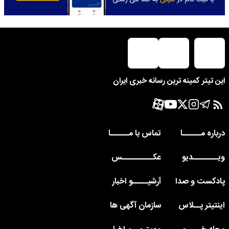
این تیتر کمینه ترین رسانه خبری ایران
درباره مــــــا
تماس با مــــــا
ویــــــــدیو
عکــــــــــس
پادکست و صدا
آرشیـــــو اخبار
اینتیتر پــلاس
سازمان آگهی ها