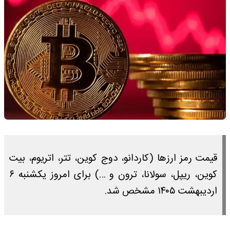
قیمت رمز ارزها (کاردانو، دوج کوین، تتر، اتریوم، بیت
کوین، ریپل، سولانا، ترون و …) برای امروز یکشنبه ۶
اردیبهشت ۱۴۰۵ مشخص شد.