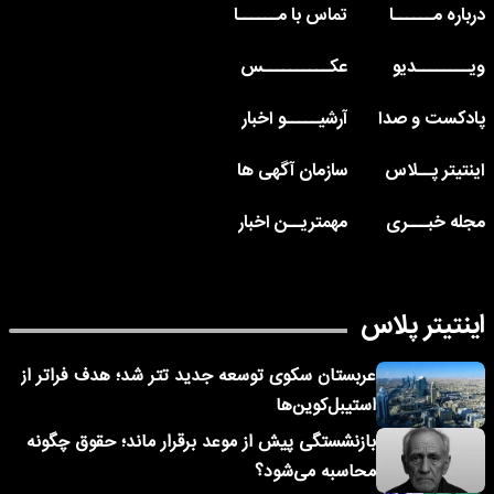
درباره مــــــا
تماس با مــــــا
ویــــــــدیو
عکــــــــــس
پادکست و صدا
آرشیـــــو اخبار
اینتیتر پــلاس
سازمان آگهی ها
مجله خبـــری
مهمتریــن اخبار
اینتیتر پلاس
عربستان سکوی توسعه جدید تتر شد؛ هدف فراتر از
استیبل‌کوین‌ها
بازنشستگی پیش از موعد برقرار ماند؛ حقوق چگونه
محاسبه می‌شود؟