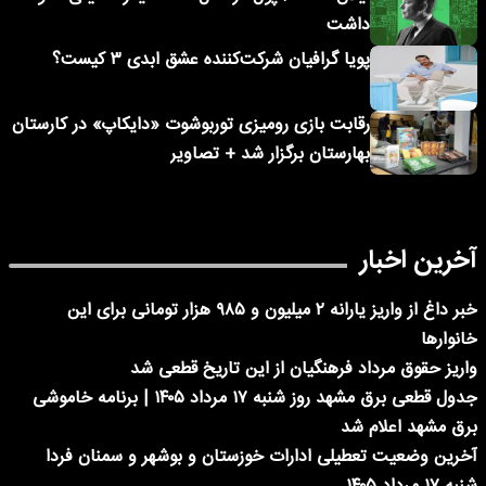
داشت
پویا گرافیان شرکت‌کننده عشق ابدی ۳ کیست؟
رقابت بازی رومیزی توربوشوت «دایکاپ» در کارستان
بهارستان برگزار شد + تصاویر
آخرین اخبار
خبر داغ از واریز یارانه ۲ میلیون و ۹۸۵ هزار تومانی برای این
خانوارها
واریز حقوق مرداد فرهنگیان از این تاریخ قطعی شد
جدول قطعی برق مشهد روز شنبه ۱۷ مرداد ۱۴۰۵ | برنامه خاموشی
برق مشهد اعلام شد
آخرین وضعیت تعطیلی ادارات خوزستان و بوشهر و سمنان فردا