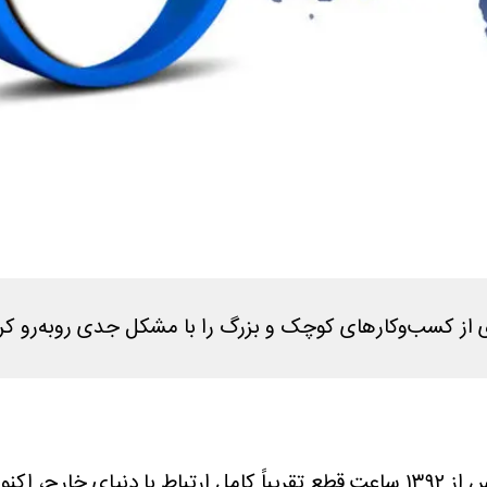
 از کسب‌وکارهای کوچک و بزرگ را با مشکل جدی روبه‌رو ک
به نقل از شایانیوز، قطعی اینترنت ایران پس از ۱۳۹۲ ساعت قطع تقریباً کامل