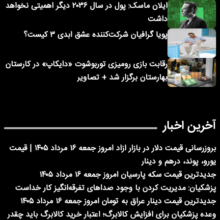
ایلان ماسک: پول در سال ۲۰۳۶ دیگر اهمیتی نخواهد
داشت
پویا گرافیان شرکت‌کننده عشق ابدی ۳ کیست؟
رقابت بازی رومیزی توربوشوت «دایکاپ» در کارستان
بهارستان برگزار شد + تصاویر
آخرین اخبار
بروزرسانی قیمت دلار در بازار ازاد امروز جمعه ۱۶ مرداد ۱۴۰۵ | قیمت
یورو، پوند، درهم و دینار
جدیدترین قیمت سکه پارسیان امروز جمعه ۱۶ مرداد ۱۴۰۵
پزشکیان: مدیریت کردن با وجود صداهای تفرقه‌انگیز کار خداست
جدیدترین قیمت دینار عراق به تومان امروز جمعه ۱۶ مرداد ۱۴۰۵
وعده پزشکیان برای افزایش کالابرگ؛ اعتبار خرید کالابرگ باید چقدر