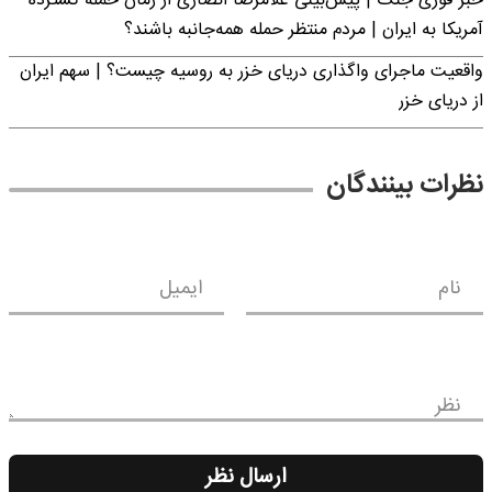
خبر فوری جنگ | پیش‌بینی غلامرضا انصاری از زمان حمله گسترده
آمریکا به ایران | مردم منتظر حمله همه‌جانبه باشند؟
واقعیت ماجرای واگذاری دریای خزر به روسیه چیست؟ | سهم ایران
از دریای خزر
نظرات بینندگان
نام
ایمیل
نظر
ارسال نظر