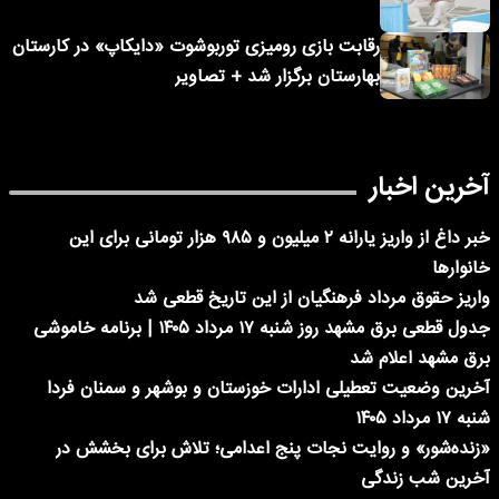
رقابت بازی رومیزی توربوشوت «دایکاپ» در کارستان
بهارستان برگزار شد + تصاویر
آخرین اخبار
خبر داغ از واریز یارانه ۲ میلیون و ۹۸۵ هزار تومانی برای این
خانوارها
واریز حقوق مرداد فرهنگیان از این تاریخ قطعی شد
جدول قطعی برق مشهد روز شنبه ۱۷ مرداد ۱۴۰۵ | برنامه خاموشی
برق مشهد اعلام شد
آخرین وضعیت تعطیلی ادارات خوزستان و بوشهر و سمنان فردا
شنبه ۱۷ مرداد ۱۴۰۵
«زنده‌شور» و روایت نجات پنج اعدامی؛ تلاش برای بخشش در
آخرین شب زندگی