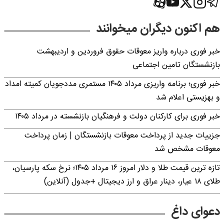
هم اکنون دیگران میخوانند
خبر فوری درباره واریز معوقات حقوق فروردین و اردیبهشت
بازنشستگان تامین اجتماعی
خبر فوری؛ برنامه واریزی مرداد ۱۴۰۵ مستمری مددجویان کمیته امداد
و بهزیستی اعلام شد
خبر فوری برای کارکنان دولت و فرهنگیان بازنشسته در مرداد ۱۴۰۵
جزییات جدید از پرداخت معوقات بازنشستگان | زمان پرداخت
معوقات مشخص شد
تازه ترین قیمت طلا و دلار امروز ۱۶ مرداد ۱۴۰۵؛ نرخ سکه پارسیان،
طلای ۱۸ عیار، دینار عراق و ارز دیجیتال +جدول (آنلاین)
دعوای داغ