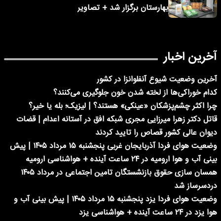
بهارستان برگزار شد + تصاویر
آخرین اخبار
آخرین وضعیت شیوع آنفلوانزا در کشور
کدام خوراکی‌ها از لخته شدن خون جلوگیری می‌کنند؟
چرا اکثر چشم‌پزشکان «عینکی» هستند؟ | لیزیک؛ بله یا خیر؟
قاتل دکتر زهرا میرزایی مجری شبکه افق در آستانه اعدام | قضات
دیوان عالی کشور قصاص را تایید کردند
وضعیت هوای فردا آذربایجان غربی پنجشنبه ۱۵ مرداد ۱۴۰۵ | پیش
بینی آب و هوا ارومیه در ۲۴ ساعت آینده + هواشناسی ارومیه
همسان سازی حقوق بازنشستگان تامین اجتماعی در مرداد ۱۴۰۵
دردسرساز شد
وضعیت هوای فردا یزد پنجشنبه ۱۵ مرداد ۱۴۰۵ | پیش بینی آب و
هوا یزد در ۲۴ ساعت آینده + هواشناسی یزد