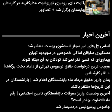
رقابت بازی رومیزی توربوشوت «دایکاپ» در کارستان
بهارستان برگزار شد + تصاویر
آخرین اخبار
اسامی ژل‌های غیر مجاز شستشوی پوست منتشر شد
دستگیری سارقان اماکن خصوصی در مجیدیه تهران
بیماری‌ای که کسی فکر نمی‌کند کودکان به آن مبتلا شوند
عجیب ترین درخواست طلاق نوعروس تهرانی از داماد بخت برگشته!
+ نظر کارشناس
زمان واریز حقوق مرداد ماه بازنشستگان اعلام شد | بازنشستگان در
این تاریخ‌ها منتظر باشند
آخرین وضعیت واریز معوقات بازنشستگان تامین اجتماعی | رقم
مابه‌التفاوت چقدر است؟
جاسوس پرسپولیس دردسرساز شد