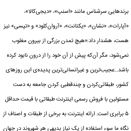
برندهایی سرشناس مانند «اسنپ»، «دیجی‌کالا»،
«آپارات»، «نشان»، «یکتانت»، «آروان‌کلود» و «تپسی» نیز
هست، هشدار داد:«هیچ تمدن بزرگی از بیرون مغلوب
نمی‌شود، مگر آن‌که پیش از آن خود را از درون نابود کرده
باشد...عجیب‌ترین و غیرانسانی‌ترین پدیده‌ی این روزهای
کشور،‌ طبقاتی‌کردن و چندقطبی کردن جامعه به دست
مسئولین با فروش رسمی اینترنت طبقاتی با قیمت حداقل
۵ برابری است. ارائه اینترنت به برخی از طبقات و اصناف از
نگاه ما سوء استفاده از یک نیاز بدیهی هر شهروند در جهان