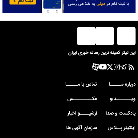
این تیتر کمینه ترین رسانه خبری ایران
درباره مــــــا
تماس با مــــــا
ویــــــــدیو
عکــــــــــس
پادکست و صدا
آرشیـــــو اخبار
اینتیتر پــلاس
سازمان آگهی ها