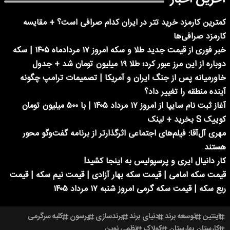
کمترین کارمزد خرید تتر در ایران کدام صرافی است؟ + مقایسه
کارمزد صرافی‌ها
خبر فوری از قیمت جدید طلا و سکه امروز ۱۷ مردادماه ۱۴۰۵ | سکه
دوباره از این مرز عبور کرد؛ طلا ۱۹ میلیون تومان شد + جدول
خاورمیانه پس از جنگ ایران و آمریکا | تصمیمات ترامپ چگونه
آینده منطقه را تغییر داد؟
آغاز ثبت نام سایپا از امروز ۱۷ مرداد ۱۴۰۵ | با ۵۰۰ میلیون تومان
کوییک S بخرید + لینک
مهری آل‌آقا: فیلم‌های اجتماعی اثرگذارتر از برنامه گفت‌وگو محور
هستند
کار دانیال ایری و پرسپولیس به اینجا کشید!
قیمت سکه امامی | قیمت سکه بهار آزادی | قیمت نیم سکه | قیمت
ربع سکه | قیمت سکه گرمی امروز شنبه ۱۷ مرداد ۱۴۰۵
اینتین
توسعه برند
دنیای برند
برندسازی
پرسون
کلبه سرگرمی
کارستان بهارستان
کولاک
نظمی نوین