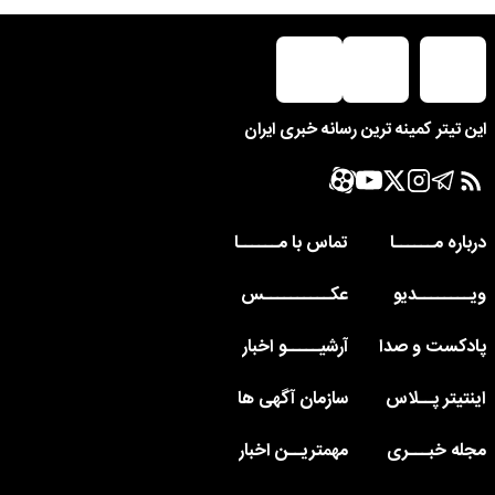
این تیتر کمینه ترین رسانه خبری ایران
درباره مــــــا
تماس با مــــــا
ویــــــــدیو
عکــــــــــس
پادکست و صدا
آرشیـــــو اخبار
اینتیتر پــلاس
سازمان آگهی ها
مجله خبـــری
مهمتریــن اخبار