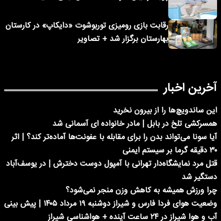
رقابت بازی رومیزی توربوشوت «دایکاپ» در کارستان
بهارستان برگزار شد + تصاویر
آخرین اخبار
این ساندویچ‌ها را از بیرون نخرید
همسرکشی تلخ در بابل | مادر خانواده ای آسمانی شد
آیا سونا می‌تواند بدن را برای مقابله با عفونت‌ها آماده‌تر کند؟ | اثر
۳۰ دقیقه گرما بر سیستم ایمنی
قتل مرد نمایشگاه‌دار تهرانی با آمپول دوست دخترش | در یوسف‌آباد
دستگیر شد
چرا ورزش همیشه به کاهش وزن منجر نمی‌شود؟
وضعیت هوای فردا فارس و شیراز دوشنبه ۱۹ مرداد ۱۴۰۵ | پیش بینی
آب و هوا شیراز در ۲۴ ساعت آینده + هواشناسی شیراز