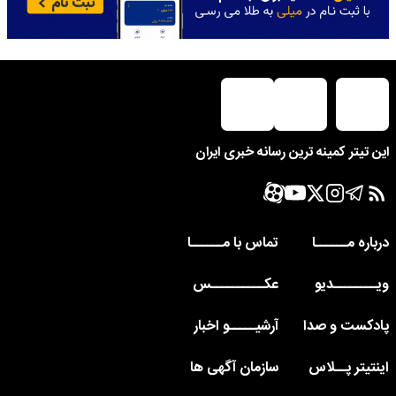
این تیتر کمینه ترین رسانه خبری ایران
درباره مــــــا
تماس با مــــــا
ویــــــــدیو
عکــــــــــس
پادکست و صدا
آرشیـــــو اخبار
اینتیتر پــلاس
سازمان آگهی ها