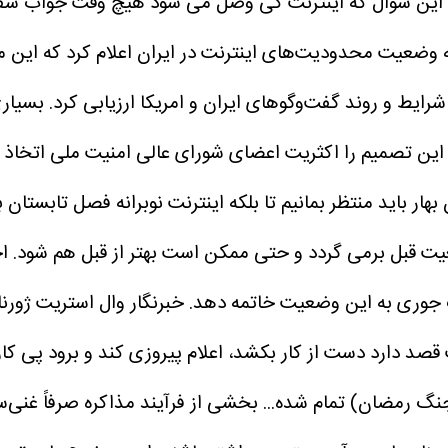
 این سوال که اینترنت کی وصل می شود هیچ وقت جواب شفا
وضعیت محدودیت‌های اینترنت در ایران اعلام کرد که این مح
ایط و روند گفت‌وگوهای ایران و امریکا ارزیابی کرد. بسیا
این تصمیم را اکثریت اعضای شورای عالی امنیت ملی اتخاذ ک
هار باید منتظر بمانیم تا بلکه اینترنت نوبرانه فصل تابستان ب
ت قبل برمی گردد و حتی ممکن است بهتر از قبل هم شود. اخب
وری به این وضعیت خاتمه دهد. خبرنگار وال استریت ژورنا
 قصد دارد دست از کار بکشد، اعلام پیروزی کند و برود پی کا
گ رمضان) تمام شده... بخشی از فرآیند مذاکره صرفاً غنی