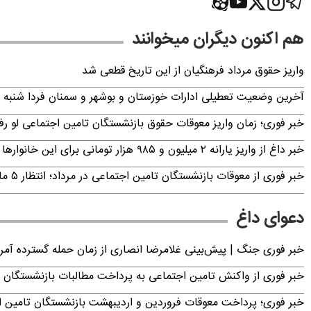
هم اکنون دیگران میخوانند
واریز حقوق مرداد فرهنگیان از این تاریخ قطعی شد
آخرین وضعیت تعطیلی ادارات خوزستان و بوشهر و سمنان فردا شنبه ۱۷ مرداد ۱۴۰۵
خبر فوری؛ زمان واریز معوقات حقوق بازنشستگان تامین اجتماعی لو ر
خبر داغ از واریز یارانه ۲ میلیون و ۹۸۵ هزار تومانی برای این خانوارها
خبر فوری از معوقات بازنشستگان تامین اجتماعی در مرداد؛ انتظار ۵ ماهه به پایان می‌رسد
دعوای داغ
خبر فوری جنگ | پیش‌بینی غلامرضا انصاری از زمان حمله گسترده آمریک
خبر فوری از واکنش تامین اجتماعی به پرداخت مطالبات بازنشستگان امروز جمعه ۶
خبر فوری؛ پرداخت معوقات فروردین و اردیبهشت بازنشستگان تامی