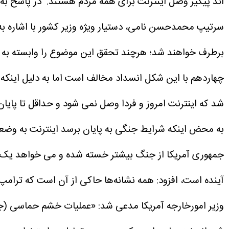
اند پیگیر وصل اینترنت برای همه مردم هستند.
در پاسخ به
سرتیپ محمدحسن نامی، دستیار ویژه وزیر کشور با اشاره به 
برطرف خواهند شد؛ هرچند تحقق این موضوع را وابسته به شر
چهاردهم با این شکل انسداد مخالف است اما به دلیل اینکه 
شد که اینترنت امروز و فردا وصل نمی شود و حداقل تا پایان ب
به محض اینکه شرایط جنگی به پایان برسد اینترنت به وضعی
جمهوری آمریکا از جنگ بیشتر خسته شده و می خواهد یک ج
آینده است، افزود: همه نشانه‌ها حاکی از آن است که ترامپ
وزیر امورخارجه آمریکا مدعی شد: «عملیات خشم حماسی (جن