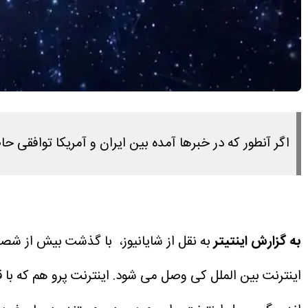
اگر آنطور که در خبرها آمده بین ایران و آمریکا توافقی ح
به گزارش اینتیتر
به نقل از شایانیوز، با گذشت بیش از شصت
اینترنت بین الملل کی وصل می شود. اینترنت پرو هم که با 