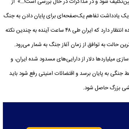
ن‌تکلیف شود و در مذاکرات در حال بررسی است!...»
از
به یک یادداشت تفاهم یک‌صفحه‌ای برای پایان دادن به جنگ
و تعیین چارچوبی برای مذاکرات هسته‌ای دقیق‌تر نزدیک شده‌اند. به نقل از آکسیوس، بر اساس این گزارش، ایالات متحده انتظار دارد که ایران طی ۴۸ ساعت آینده به چندین نکته
ین حالت به توافق از زمان آغاز جنگ به شمار می‌رود.
ازی میلیاردها دلار از دارایی‌های مسدود شده ایران، و
 جنگی به پایان برسد و اقتضائات امنیتی رفع شود باید
یشی بزرگ حاصل شود.