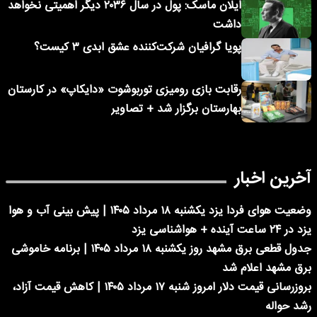
ایلان ماسک: پول در سال ۲۰۳۶ دیگر اهمیتی نخواهد
داشت
پویا گرافیان شرکت‌کننده عشق ابدی ۳ کیست؟
رقابت بازی رومیزی توربوشوت «دایکاپ» در کارستان
بهارستان برگزار شد + تصاویر
آخرین اخبار
وضعیت هوای فردا یزد یکشنبه ۱۸ مرداد ۱۴۰۵ | پیش بینی آب و هوا
یزد در ۲۴ ساعت آینده + هواشناسی یزد
جدول قطعی برق مشهد روز یکشنبه ۱۸ مرداد ۱۴۰۵ | برنامه خاموشی
برق مشهد اعلام شد
بروزرسانی قیمت دلار امروز شنبه ۱۷ مرداد ۱۴۰۵ | کاهش قیمت آزاد،
رشد حواله