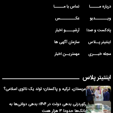
درباره مــــــا
تماس با مــــــا
ویــــــــدیو
عکــــــــــس
پادکست و صدا
آرشیـــــو اخبار
اینتیتر پــلاس
سازمان آگهی ها
مجله خبـــری
مهمتریــن اخبار
اینتیتر پلاس
عربستان، ترکیه و پاکستان؛ تولد یک ناتوی اسلامی؟
رکوردزنی بدهی دولت در ۱۴۰۴؛ بدهی دولتی‌ها به
بانک‌ها حدودا ۳ هزار همت