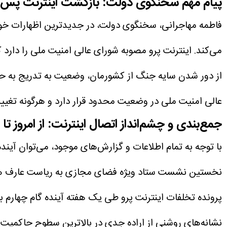
پیام مهم سخنگوی دولت: بازگشت اینترنت پس 
فاطمه مهاجرانی، سخنگوی دولت، در جدیدترین اظهارات خو
می‌کند. اینترنت پرو مصوبه شورای عالی امنیت ملی را دار
از دور شدن سایه جنگ از کشورمان، وضعیت به تدریج به حا
عالی امنیت ملی در وضعیت محدود قرار دارد و هرگونه تغیی
جمع‌بندی و چشم‌انداز اتصال اینترنت: از امروز ت
با توجه به تمام اطلاعات و گزارش‌های موجود، می‌توان آینده
نخستین نشست ستاد ویژه فضای مجازی به ریاست عارف هف
پرونده تخلفات اینترنت پرو طی یک هفته آینده
گام چهارم با
نشانه‌های روشنی از اراده جدی در بالاترین سطوح حاکمیت ب