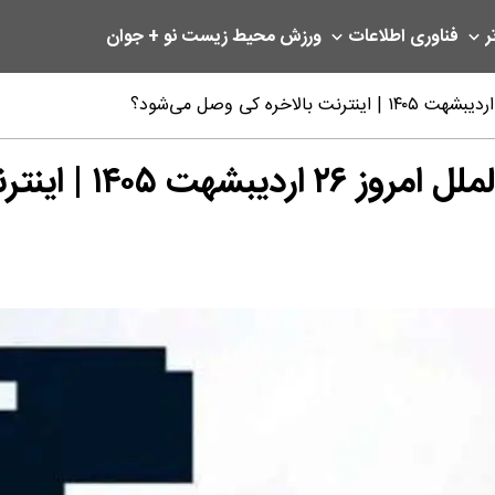
ر
فناوری اطلاعات
ورزش
محیط زیست
نو + جوان
الاخره کی وصل می‌شود؟