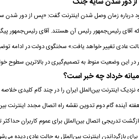
از دور شدن سایه جنگ
د درباره زمان وصل شدن اینترنت گفت: «پس از دور شدن سای
د که آقای رئیس‌جمهور رئیس آن هستند. آقای رئیس‌جمهور پی
لت عادی تغییر خواهد یافت.»
سخنگوی دولت در ادامه توضیح 
ر در این وضعیت منوط به تصمیم‌گیری در بالاترین سطوح خوا
ا میانه خرداد چه خبر است؟
 نزدیک اینترنت بین‌الملل ایران را در چند گام کلیدی خلاصه ک
ته آینده
گام دوم تدوین نقشه راه اتصال مجدد اینترنت بین‌
زگشت تدریجی اتصال بین‌الملل برای عموم کاربران حداکثر تا میا
رای بازگرداندن اینترنت بین‌الملل به حالت عادی دیده می‌ش