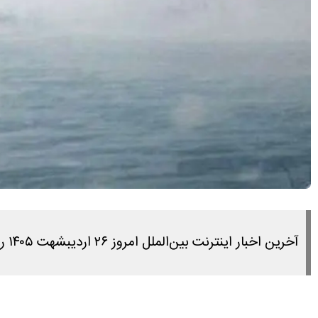
آخرین اخبار اینترنت بین‌الملل امروز ۲۶ اردیبشهت ۱۴۰۵ را در ادامه بخوانید.