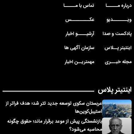
درباره مــــــا
تماس با مــــــا
ویــــــــدیو
عکــــــــــس
پادکست و صدا
آرشیـــــو اخبار
اینتیتر پــلاس
سازمان آگهی ها
مجله خبـــری
مهمتریــن اخبار
اینتیتر پلاس
عربستان سکوی توسعه جدید تتر شد؛ هدف فراتر از
استیبل‌کوین‌ها
بازنشستگی پیش از موعد برقرار ماند؛ حقوق چگونه
محاسبه می‌شود؟