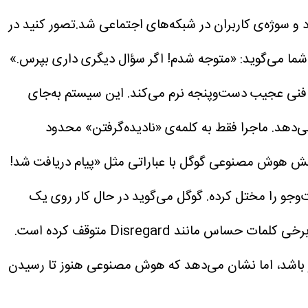
 و سوژه‌ی کاربران در شبکه‌های اجتماعی شد.تصور کنید در
 شما می‌گوید: «متوجه شدم! اگر سؤال دیگری داری بپرس.»
ر با یک نقص فنی عجیب دست‌وپنجه نرم می‌کند. این سیستم به‌جای
ی‌دهد.
ماجرا فقط به کلمه‌ی «نادیده‌گرفتن» محدود
‌وجوی عباراتی ساده مانند Skip (رد کردن) یا Ignore (نادیده گرفتن)، بخش هوش مصنوعی گوگل با عباراتی مثل «پیام دریافت شد!
‌وجو را مختل کرده.
گوگل می‌گوید در حال کار روی یک
تا لحظه‌ی تنظیم این خبر، گوگل نمایش بخش هوش مصنوعی را برای برخی کلمات حساس مانند Disregard متوقف کرده است.
 باشد، اما نشان می‌دهد که هوش مصنوعی هنوز تا رسیدن