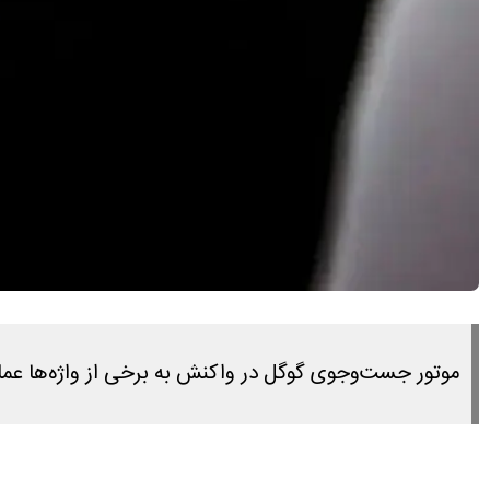
موتور جست‌و‌جوی گوگل در واکنش به برخی از واژه‌ها عمل