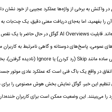
ر واکنش به برخی از واژه‌ها عملکرد عجیبی از خود نشان داد
آن را بفهمید، اما به‌جای دریافت معنی دقیق، یک چت‌بات به
اند.
قابلیت AI Overviews گوگل در حال حاض
های عمومی، پاسخ‌های دوستانه و گاهی نامرتبط به کاربران م
نمی‌شود. گزارش‌ها نشان می‌دهند که با جست
 اتفاق در واقع یک باگ فنی است که عملکرد عادی موتور جست
را می‌بینند.
این وضعیت ممکن است برای کاربران خنده‌دار