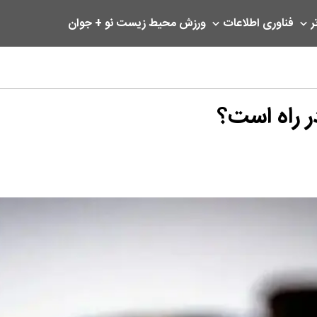
ر
فناوری اطلاعات
ورزش
محیط زیست
نو + جوان
 راه است؟