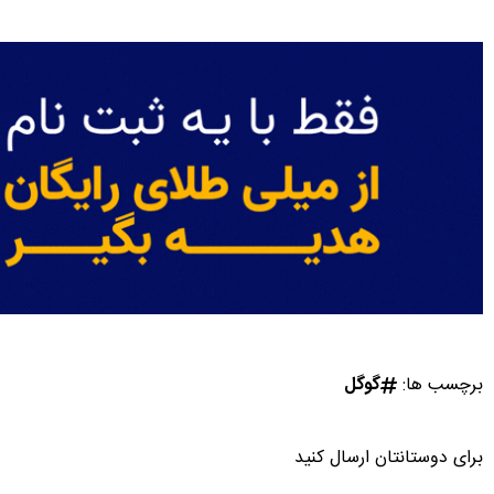
برچسب ها:
گوگل
برای دوستانتان ارسال کنید