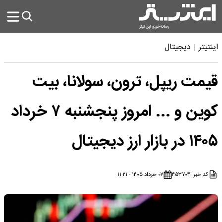
اینتیتر
دیجیتال
قیمت ریپل، ترون، سولانا، بیت
کوین و ... امروز پنجشنبه ۷ خرداد
۱۴۰۵ در بازار ارز دیجیتال
کد خبر :
۴۵۳۷۰۴
۰۷ خرداد ۱۴۰۵ - ۱۱:۲۱