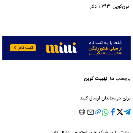
تون‌کوین: 1.793 دلار
برچسب ها:
بیت کوین
برای دوستانتان ارسال کنید
اینتیتر را در شبکه های اجتماعی دنبال کنید