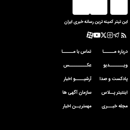
این تیتر کمینه ترین رسانه خبری ایران
درباره مــــــا
تماس با مــــــا
ویــــــــدیو
عکــــــــــس
پادکست و صدا
آرشیـــــو اخبار
اینتیتر پــلاس
سازمان آگهی ها
مجله خبـــری
مهمتریــن اخبار