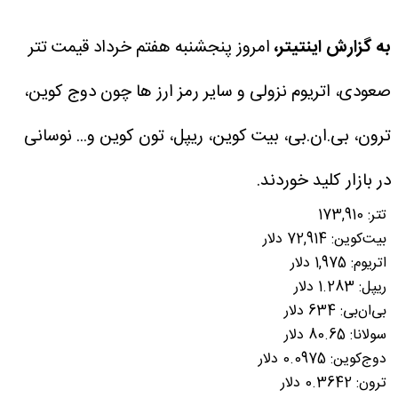
به گزارش اینتیتر،
امروز پنجشنبه هفتم خرداد قیمت تتر
صعودی، اتریوم نزولی و سایر رمز ارز ها چون دوج کوین،
ترون، بی.ان.بی، بیت کوین، ریپل، تون کوین و... نوسانی
در بازار کلید خوردند.
تتر: 173,910
بیت‌کوین: 72,914 دلار
اتریوم: 1,975 دلار
ریپل: 1.283 دلار
بی‌ان‌بی: 634 دلار
سولانا: 80.65 دلار
دوج‌کوین: 0.0975 دلار
ترون: 0.3642 دلار