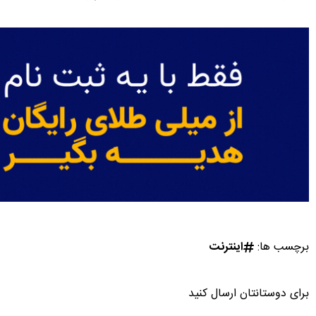
برچسب ها:
اینترنت
برای دوستانتان ارسال کنید