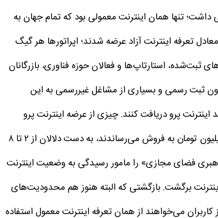
 داشت؛ تنها همان اینترنت معمولی بود که تمام جهان به
معادل تعرفه اینترنت آزاد عرضه شدند؛ اپراتورها هر گیگ
 کسب‌وکارهای ثبت‌شده، استارتاپ‌ها و فعالان حوزه فناوری، بازرگانان
ون ثبت رسمی و بسیاری از مشاغل غیررسمی به این
اینترنت پرو دریافت کنند.
چیزی از عرضه اینترنت پرو
نگذشته بود که بازار سیاه وحشتناکی برای آن به وجود آمد. اینترنتی که اپراتورها بسته ۵۰ گیگ آن را با قیمتی حدود ۲ میلیون تومان به فروش می‌رساندند، به دست دلالان از ۲ تا ۸
هبری فضای مجازی» را مامور رسیدگی به وضعیت اینترنت
 نتیجه نمی‌رسد اما اینترنت برگشت. بازگشتی که البته هنوز هم محدودیت‌های
 کاربران می‌خواهند از همان تعرفه‌ اینترنت معمول استفاده