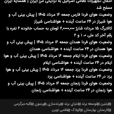
انتقال تجهیزات نظامی اسرائیل به نزدیکی مرز ایران | همسایه ایران
مسلح شد
وضعیت هوای فردا فارس جمعه ۱۶ مرداد ۱۴۰۵ | پیش بینی آب و
هوا شیراز در ۲۴ ساعت آینده + هواشناسی شیراز
کالابرگ ۱۵ مرداد؛ شارژ ۶,۰۰۰۰,۰۰۰ تومان به حساب خانوده ۶ نفره با
رقم آخر کد ملی ۰، ۱ و ۲
وضعیت هوای فردا همدان جمعه ۱۶ مرداد ۱۴۰۵ | پیش بینی آب و
هوا همدان در ۲۴ ساعت آینده + هواشناسی همدان
وضعیت هوای فردا ایلام جمعه ۱۶ مرداد ۱۴۰۵ | پیش بینی آب و هوا
ایلام در ۲۴ ساعت آینده + هواشناسی ایلام
وضعیت هوای فردا یزد جمعه ۱۶ مرداد ۱۴۰۵ | پیش بینی آب و هوا
یزد در ۲۴ ساعت آینده + هواشناسی یزد
وضعیت هوای فردا زنجان جمعه ۱۶ مرداد ۱۴۰۵ | پیش بینی آب و
هوا زنجان در ۲۴ ساعت آینده + هواشناسی زنجان
اینتین
توسعه برند
دنیای برند
برندسازی
پرسون
کلبه سرگرمی
کارستان بهارستان
کولاک
نظمی نوین