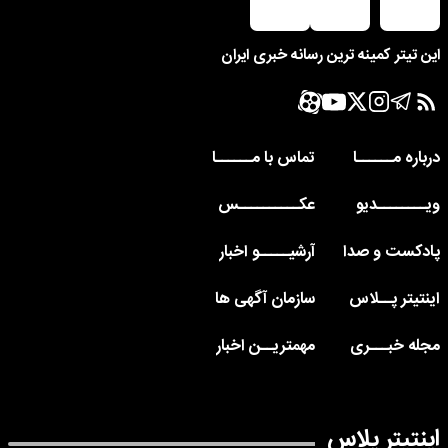
این تیتر کمینه ترین رسانه خبری ایران
درباره مــــــا
تماس با مــــــا
ویــــــــدیو
عکــــــــــس
پادکست و صدا
آرشیـــــو اخبار
اینتیتر پــلاس
سازمان آگهی ها
مجله خبـــری
مهمتریــن اخبار
اینتیتر پلاس