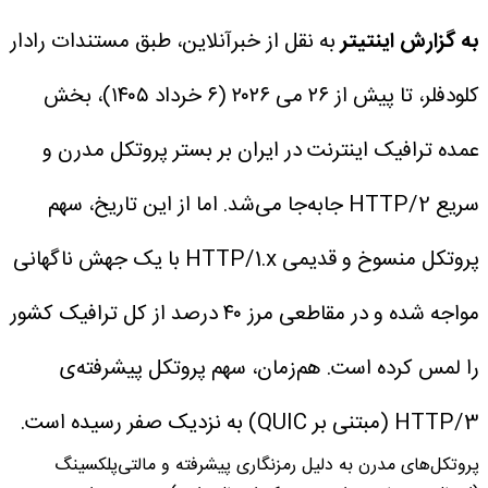
به گزارش اینتیتر
به نقل از خبرآنلاین، طبق مستندات رادار
کلودفلر، تا پیش از ۲۶ می ۲۰۲۶ (۶ خرداد ۱۴۰۵)، بخش
عمده ترافیک اینترنت در ایران بر بستر پروتکل مدرن و
سریع HTTP/2 جابه‌جا می‌شد. اما از این تاریخ، سهم
پروتکل منسوخ و قدیمی HTTP/1.x با یک جهش ناگهانی
مواجه شده و در مقاطعی مرز ۴۰ درصد از کل ترافیک کشور
را لمس کرده است. هم‌زمان، سهم پروتکل پیشرفته‌ی
HTTP/3 (مبتنی بر QUIC) به نزدیک صفر رسیده است.
پروتکل‌های مدرن به دلیل رمزنگاری پیشرفته و مالتی‌پلکسینگ