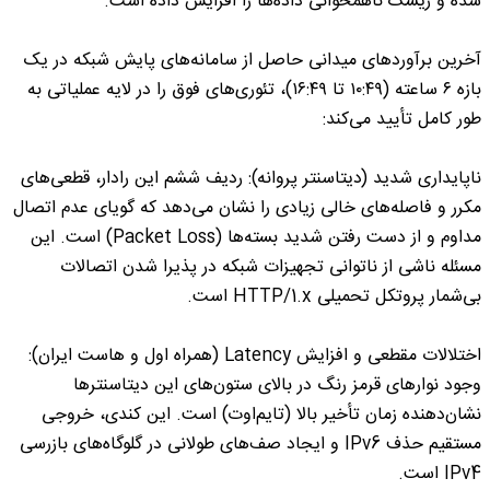
شده و ریسک ناهمخوانی داده‌ها را افزایش داده است.
آخرین برآوردهای میدانی حاصل از سامانه‌های پایش شبکه در یک
بازه ۶ ساعته (۱۰:۴۹ تا ۱۶:۴۹)، تئوری‌های فوق را در لایه عملیاتی به
طور کامل تأیید می‌کند:
ناپایداری شدید (دیتاسنتر پروانه): ردیف ششم این رادار، قطعی‌های
مکرر و فاصله‌های خالی زیادی را نشان می‌دهد که گویای عدم اتصال
مداوم و از دست رفتن شدید بسته‌ها (Packet Loss) است. این
مسئله ناشی از ناتوانی تجهیزات شبکه در پذیرا شدن اتصالات
بی‌شمار پروتکل تحمیلی HTTP/1.x است.
اختلالات مقطعی و افزایش Latency (همراه اول و هاست ایران):
وجود نوارهای قرمز رنگ در بالای ستون‌های این دیتاسنترها
نشان‌دهنده زمان تأخیر بالا (تایم‌اوت) است. این کندی، خروجی
مستقیم حذف IPv6 و ایجاد صف‌های طولانی در گلوگاه‌های بازرسی
IPv4 است.