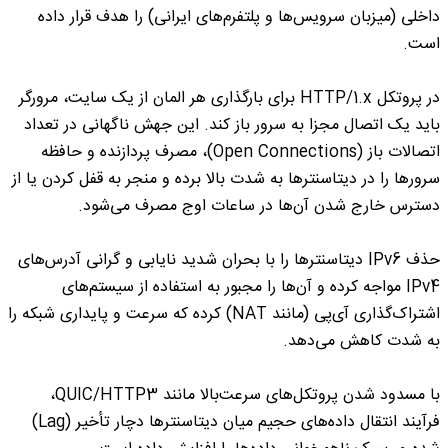
داخلی (میزبان سرویس‌ها و پلتفرم‌های ایرانی) را هدف قرار داده
است.
در پروتکل HTTP/1.x برای بارگذاری هر المان از یک سایت، مرورگر
باید یک اتصال مجزا به سرور باز کند. این جهش ناگهانی در تعداد
اتصالات باز (Open Connections)، مصرف پردازنده و حافظه
سرورها را در دیتاسنترها به شدت بالا برده و منجر به قفل کردن یا از
دسترس خارج شدن آن‌ها در ساعات اوج مصرف می‌شود.
حذف IPv6 دیتاسنترها را با بحران شدید نایابی و گرانی آدرس‌های
IPv4 مواجه کرده و آن‌ها را مجبور به استفاده از سیستم‌های
اشتراک‌گذاری آی‌پی (مانند NAT) کرده که سرعت و پایداری شبکه را
به شدت کاهش می‌دهد.
با مسدود شدن پروتکل‌های سرعت‌بالا مانند QUIC/HTTP3،
فرآیند انتقال داده‌های حجیم میان دیتاسنترها دچار تأخیر (Lag)