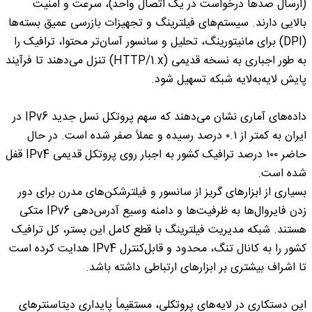
(ارسال صدها درخواست در یک اتصال واحد)، سرعت و امنیت
بالایی دارند. سیستم‌های فیلترینگ و تجهیزات بازرسی عمیق بسته‌ها
(DPI) برای مانیتورینگ، تحلیل و سانسور آسان‌تر محتوا، ترافیک را
به طور اجباری به نسخه قدیمی (HTTP/1.x) تنزل می‌دهند تا فرآیند
پایش لایه‌به‌لایه شبکه تسهیل شود.
داده‌های آماری نشان می‌دهند که سهم پروتکل نسل جدید IPv6 در
ایران به کمتر از ۰.۱ درصد رسیده و عملاً صفر شده است. در حال
حاضر ۱۰۰ درصد ترافیک کشور به اجبار روی پروتکل قدیمی IPv4 قفل
شده است.
بسیاری از ابزارهای گریز از سانسور و فیلترشکن‌های مدرن برای دور
زدن فایروال‌ها به ظرفیت‌ها و دامنه‌ وسیع آدرس‌دهی IPv6 متکی
هستند. شبکه مدیریت فیلترینگ با قطع کامل این بستر، کل ترافیک
کشور را به کانال تنگ، محدود و قابل‌کنترل IPv4 هدایت کرده است
تا اشراف بیشتری بر ابزارهای ارتباطی داشته باشد.
این دستکاری در لایه‌های پروتکلی، مستقیماً پایداری دیتاسنترهای