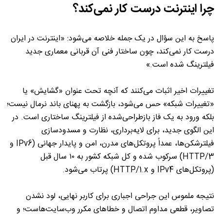
چرا اینترنت درست کار نمی‌کند؟
پاسخ به این سؤال در یک جمله خلاصه می‌شود: «اینترنت در ایران
درست کار نمی‌کند، چون ساختار فنی آن قربانی معماری جدید
فیلترینگ شده است.»
تغییرات اخیر اثبات می‌کنند که آنچه تحت عنوان «گشایش» یا
«تغییرات شبکه» حس می‌شود، بازگشت به پهنای باند نرمال نیست؛
بلکه ورود به یک فاز بازطراحی‌شده از فیلترینگ ساختاری است. در
این الگوی جدید، برای لایه‌برداری، نظارت و مسدودسازی
فیلترشکن‌ها، عمداً پروتکل‌های مدرن، امن و پایدار جهانی (IPv6 و
HTTP/3) سرکوب شده و کل شبکه کشور به ۱۰ سال قبل
(پروتکل‌های IPv4 و HTTP/1.x) پرتاب می‌شود.
نتیجه ملموس این جراحی اجباری برای کاربر نهایی، لود نشدن
تصاویر، قطعی مداوم اتصال و خطاهای مکرر وب‌سایت‌هاست؛ و