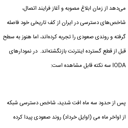
می‌دهد از زمان ابلاغ مصوبه و آغاز فرایند اتصال،
شاخص‌های دسترسی در ایران از کف تاریخی خود فاصله
گرفته و روندی صعودی را تجربه کرده‌اند، اما هنوز به سطح
قبل از قطع گسترده اینترنت بازنگشته‌اند.
در نمودارهای
IODA سه نکته قابل مشاهده است:
پس از حدود سه ماه افت شدید، شاخص دسترسی شبکه
از اواخر ماه می (اوایل خرداد) روند صعودی پیدا کرده