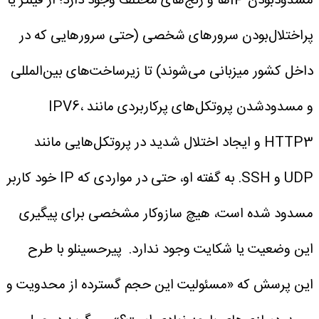
مسدودبودن IPها و رنج‌های مختلف وجود دارد؛ از فیلتر یا
پراختلال‌بودن سرورهای شخصی (حتی سرورهایی که در
داخل کشور میزبانی می‌شوند) تا زیرساخت‌های بین‌المللی
و مسدودشدن پروتکل‌های پرکاربردی مانند IPV6،
HTTP3 و ایجاد اختلال شدید در پروتکل‌هایی مانند
UDP و SSH. به گفته او، حتی در مواردی که IP خود کاربر
مسدود شده است، هیچ سازوکار مشخصی برای پیگیری
این وضعیت یا شکایت وجود ندارد.
پیرحسینلو با طرح
این پرسش که «مسئولیت این حجم گسترده از محدویت و