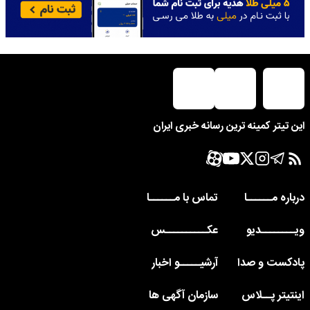
این تیتر کمینه ترین رسانه خبری ایران
درباره مــــــا
تماس با مــــــا
ویــــــــدیو
عکــــــــــس
پادکست و صدا
آرشیـــــو اخبار
اینتیتر پــلاس
سازمان آگهی ها