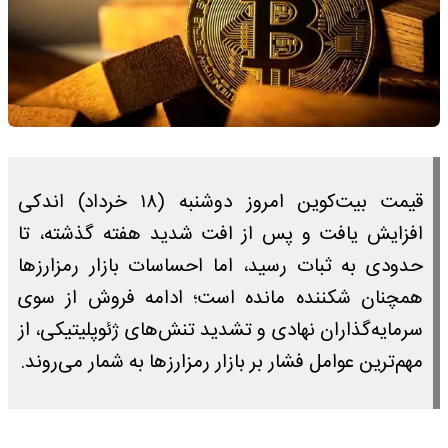
قیمت بیت‌کوین امروز دوشنبه (۱۸ خرداد) اندکی
افزایش یافت و پس از افت شدید هفته گذشته، تا
حدودی به ثبات رسید، اما احساسات بازار رمزارزها
همچنان شکننده مانده است؛ ادامه فروش از سوی
سرمایه‌گذاران نهادی و تشدید تنش‌های ژئوپلیتیکی، از
مهم‌ترین عوامل فشار بر بازار رمزارزها به شمار می‌روند.