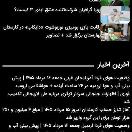
داشت
پویا گرافیان شرکت‌کننده عشق ابدی ۳ کیست؟
رقابت بازی رومیزی توربوشوت «دایکاپ» در کارستان
بهارستان برگزار شد + تصاویر
آخرین اخبار
وضعیت هوای فردا آذربایجان غربی جمعه ۱۶ مرداد ۱۴۰۵ | پیش
بینی آب و هوا ارومیه در ۲۴ ساعت آینده + هواشناسی ارومیه
فوری | اظهارات جنجالی سردار کوثری درباره علی لاریجانی تکذیب
شد
آغاز شارژ حساب کارمندان امروز ۱۵ مرداد ۱۴۰۵ | مبلغ ۴ میلیون و ۲۵۰
هزار تومان برای این گروه واریز شد
وضعیت هوای فردا اردبیل جمعه ۱۶ مرداد ۱۴۰۵ | پیش بینی آب و