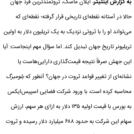
به گزارش اینتیتر
، ایلان ماسک، ثروتمندترین فرد جهان
حالا در آستانه نقطه‌ای تاریخی قرار گرفته؛ نقطه‌ای که
می‌تواند او را با ثروتی نزدیک به یک تریلیون دلار به اولین
تریلیونر تاریخ جهان تبدیل کند.
اما سؤال مهم اینجاست: آیا
این جهش صرفاً نتیجه قیمت‌گذاری دارایی‌هاست یا
نشانه‌ای از تغییر قواعد ثروت در جهان؟
آنطور که
بلومبرگ
محاسبه کرده است، با ورود شرکت فضایی اسپیس‌ایکس
به بورس با قیمت اولیه ۱۳۵ دلار به ازای هر سهم، ارزش
سهام این شرکت به حدود ۶۸۸ میلیارد دلار رسیده و ثروت