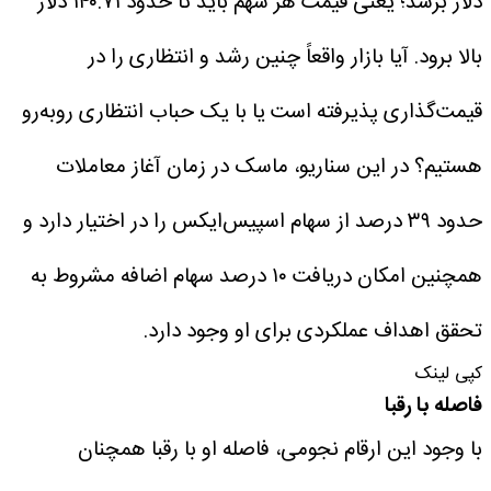
دلار برسد؛ یعنی قیمت هر سهم باید تا حدود ۱۴۰.۷۱ دلار
بالا برود.
آیا بازار واقعاً چنین رشد و انتظاری را در
قیمت‌گذاری پذیرفته است یا با یک حباب انتظاری روبه‌رو
هستیم؟
در این سناریو، ماسک در زمان آغاز معاملات
حدود ۳۹ درصد از سهام اسپیس‌ایکس را در اختیار دارد و
همچنین امکان دریافت ۱۰ درصد سهام اضافه مشروط به
تحقق اهداف عملکردی برای او وجود دارد.
کپی لینک
فاصله با رقبا
با وجود این ارقام نجومی، فاصله او با رقبا همچنان