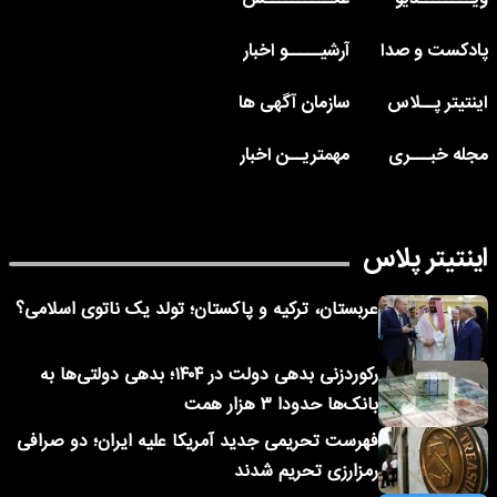
پادکست و صدا
آرشیـــــو اخبار
اینتیتر پــلاس
سازمان آگهی ها
مجله خبـــری
مهمتریــن اخبار
اینتیتر پلاس
عربستان، ترکیه و پاکستان؛ تولد یک ناتوی اسلامی؟
رکوردزنی بدهی دولت در ۱۴۰۴؛ بدهی دولتی‌ها به
بانک‌ها حدودا ۳ هزار همت
فهرست تحریمی جدید آمریکا علیه ایران؛ دو صرافی
رمزارزی تحریم شدند