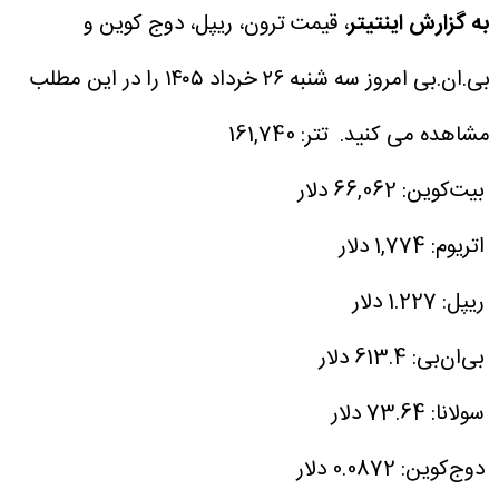
به گزارش اینتیتر
، قیمت ترون، ریپل، دوج کوین و
بی.ان.بی امروز سه شنبه ۲۶ خرداد ۱۴۰۵ را در این مطلب
مشاهده می کنید.
تتر: 161,740
بیت‌کوین: 66,062 دلار
اتریوم: 1,774 دلار
ریپل: 1.227 دلار
بی‌ان‌بی: 613.4 دلار
سولانا: 73.64 دلار
دوج‌کوین: 0.0872 دلار