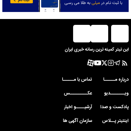
این تیتر کمینه ترین رسانه خبری ایران
درباره مــــــا
تماس با مــــــا
ویــــــــدیو
عکــــــــــس
پادکست و صدا
آرشیـــــو اخبار
اینتیتر پــلاس
سازمان آگهی ها