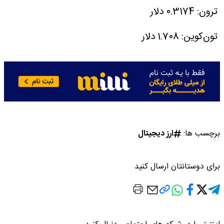
ترون: 0.3174 دلار
تون‌کوین: 1.708 دلار
برچسب ها:
ارز دیجیتال
برای دوستانتان ارسال کنید