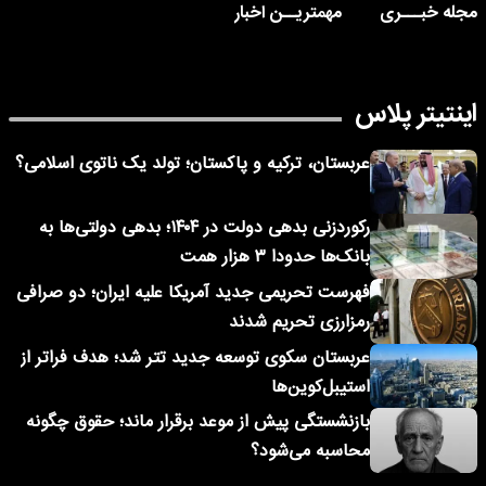
مجله خبـــری
مهمتریــن اخبار
اینتیتر پلاس
عربستان، ترکیه و پاکستان؛ تولد یک ناتوی اسلامی؟
رکوردزنی بدهی دولت در ۱۴۰۴؛ بدهی دولتی‌ها به
بانک‌ها حدودا ۳ هزار همت
فهرست تحریمی جدید آمریکا علیه ایران؛ دو صرافی
رمزارزی تحریم شدند
عربستان سکوی توسعه جدید تتر شد؛ هدف فراتر از
استیبل‌کوین‌ها
بازنشستگی پیش از موعد برقرار ماند؛ حقوق چگونه
محاسبه می‌شود؟