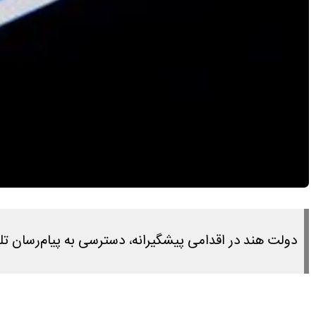
دولت هند در اقدامی پیشگیرانه، دسترسی به پیام‌رسان تل