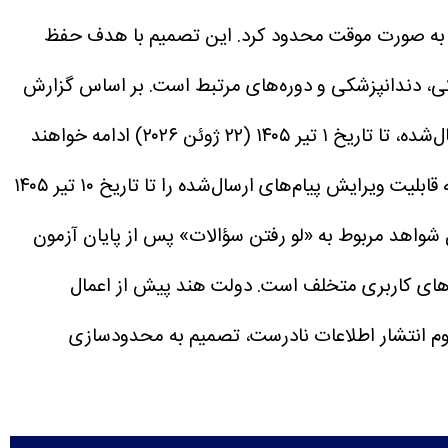
 مجدد NEET، دسترسی به پیام‌رسان تلگرام را به صورت موقت محدود کرد. این تصمیم با هدف حفظ
بر اساس گزارش
رویترز، آژانس ملی آزمون هند (NTA) از این اقدام وزارت الکترونیک و فناوری اطلاعات استقبال کرد. محدودیت‌های اعمال‌شده، تا تاریخ ۱ تیر ۱۴۰۵ (۲۲ ژوئن ۲۰۲۶) ادامه خواهند
هند همچنین تلگرام را ملزم کرده است که قابلیت ویرایش پیام‌های ارسال‌شده را تا تاریخ ۱۰ تیر ۱۴۰۵
ای جعل شواهد مربوط به «لو رفتن سؤالات» پس از پایان آزمون
های کاربری متخلف است.
دولت هند پیش از اعمال
وم انتشار اطلاعات نادرست، تصمیم به محدودسازی