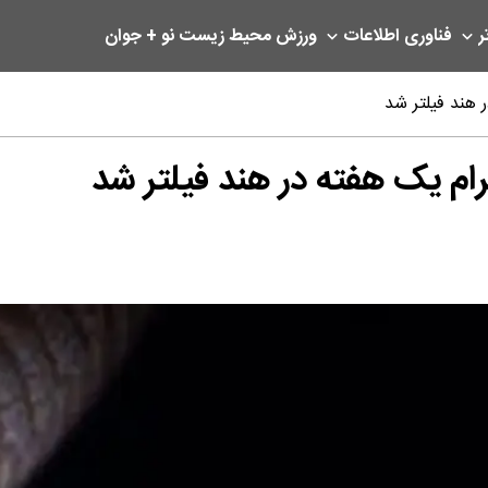
ر
فناوری اطلاعات
ورزش
محیط زیست
نو + جوان
ر هند فیلتر شد
رام یک هفته در هند فیلتر شد