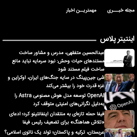
مجله خبـــری
مهمتریــن اخبار
اینتیتر پلاس
عبدالحسین متفقهی، مدرس و مشاور ساخت
مستندهای حیات وحش: نبود سرمایه نباید مانع
ساخت فیلم مستند شود
شی جین‌پینگ در سایه جنگ‌های ایران، اوکراین و
غزه قدرت خود را بیشتر می‌کند
OpenAI توسعه مدل هوش مصنوعی Astra را
به‌دلیل نگرانی‌های امنیتی متوقف کرد
فیفا حمله تازه‌ای به منتقدان اینفانتینو کرد؛ ادعای
«تلاش هماهنگ» برای تضعیف رئیس فیفا
عربستان، ترکیه و پاکستان؛ تولد یک ناتوی اسلامی؟