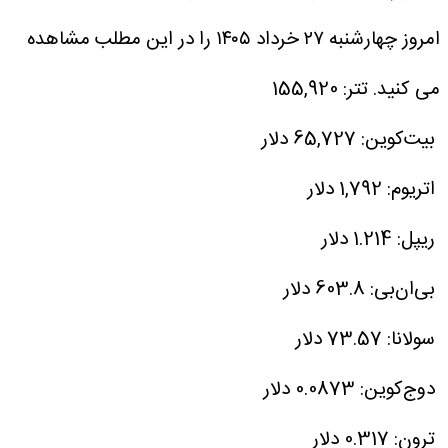
امروز چهارشنبه ۲۷ خرداد ۱۴۰۵ را در این مطلب مشاهده
می کنید.
تتر: 155,920
بیت‌کوین: 65,727 دلار
اتریوم: 1,792 دلار
ریپل: 1.214 دلار
بی‌ان‌بی: 603.8 دلار
سولانا: 73.57 دلار
دوج‌کوین: 0.0873 دلار
ترون: 0.317 دلار