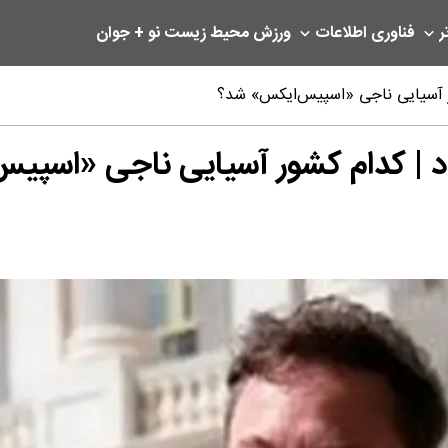
ر
فناوری اطلاعات
ورزش
محیط زیست
نو + جوان
ور آسیایی ناجی «اسپیس‌ایکس»‌ شد؟
اد | کدام کشور آسیایی ناجی «اسپی