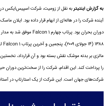
به گزارش اینتیتر
آینده‌ شرکت را در هاله‌ای از ابهام قرار داده بود.
ایلان ماسک،م
دوران بحران بود.
پرتاب چهارم Falcon 1 موفق شد به مدار برسد. با این حال، آن پرتاب هیچ مشتری تجاری نداشت و تنها یک محموله‌ی نمادین را حمل می‌کرد.
مالزی بر بدنه‌ موشک نقش بسته بود و آن قرارداد، نخست
را پرداخت کند. این اقدام، شرکت را از سخت‌ترین دوران حیا
شرکت‌های جهان است. این شرکت از یک استارتاپ در آستا