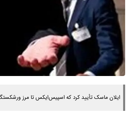
ایلان ماسک تأیید کرد که اسپیس‌ایکس تا مرز ورشکستگ