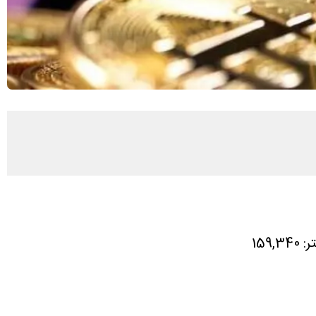
: 159,340