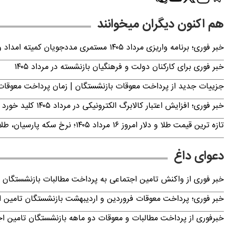
هم اکنون دیگران میخوانند
خبر فوری؛ برنامه واریزی مرداد ۱۴۰۵ مستمری مددجویان کمیته امداد و بهزیستی اعلام شد
خبر فوری برای کارکنان دولت و فرهنگیان بازنشسته در مرداد ۱۴۰۵
جزییات جدید از پرداخت معوقات بازنشستگان | زمان پرداخت معو
خبر فوری؛ افزایش اعتبار کالابرگ الکترونیکی در مرداد ۱۴۰۵ کلید خورد
تازه ترین قیمت طلا و دلار امروز ۱۶ مرداد ۱۴۰۵؛ نرخ سکه پارسیان، طلای ۱۸ عیار، دینار عراق و ارز دیجیتال +جدول (آنلاین)
دعوای داغ
خبر فوری از واکنش تامین اجتماعی به پرداخت مطالبات بازنشستگان امروز جمعه ۶
خبر فوری؛ پرداخت معوقات فروردین و اردیبهشت بازنشستگان تامی
خبرفوری از پرداخت مطالبات و معوقات دو ماهه بازنشستگان تامین اجتماع