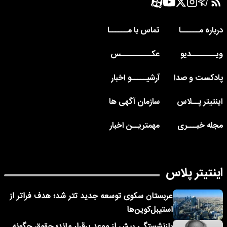
درباره مــــــا
تماس با مــــــا
ویــــــــدیو
عکــــــــــس
پادکست و صدا
آرشیـــــو اخبار
اینتیتر پــلاس
سازمان آگهی ها
مجله خبـــری
مهمتریــن اخبار
اینتیتر پلاس
عربستان سکوی توسعه جدید تتر شد؛ هدف فراتر از
استیبل‌کوین‌ها
بازنشستگی پیش از موعد برقرار ماند؛ حقوق چگونه