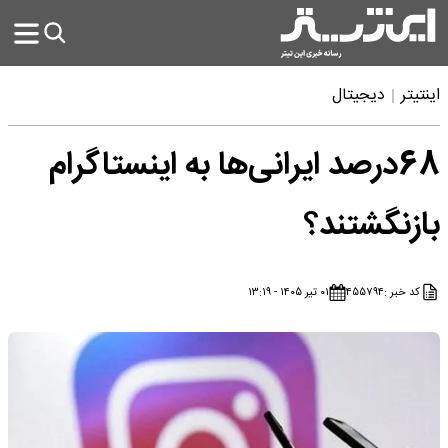
اینتیتر
دیجیتال
68درصد ایرانی‌ها به اینستاگرام
بازنگشتند؟
کد خبر :
۴۵۵۷۹۴
۰۱ تیر ۱۴۰۵ - ۱۳:۱۹