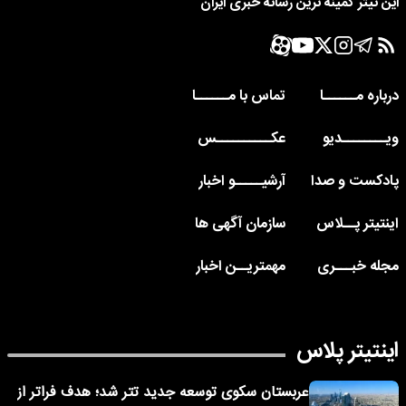
این تیتر کمینه ترین رسانه خبری ایران
درباره مــــــا
تماس با مــــــا
ویــــــــدیو
عکــــــــــس
پادکست و صدا
آرشیـــــو اخبار
اینتیتر پــلاس
سازمان آگهی ها
مجله خبـــری
مهمتریــن اخبار
اینتیتر پلاس
عربستان سکوی توسعه جدید تتر شد؛ هدف فراتر از