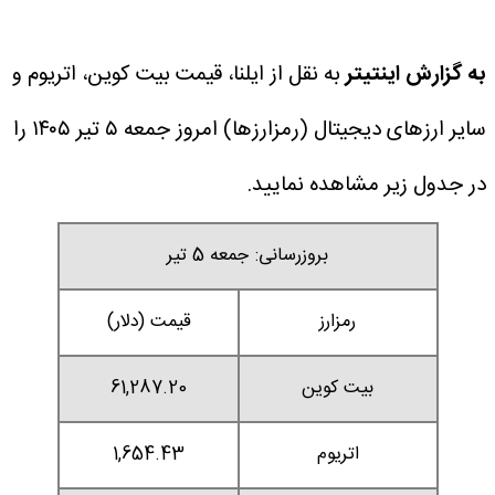
به گزارش اینتیتر
به نقل از ایلنا، قیمت بیت کوین، اتریوم و
سایر ارز‌های دیجیتال (رمزارزها) امروز جمعه ۵ تیر ۱۴۰۵ را
در جدول زیر مشاهده نمایید.
بروزرسانی: جمعه 5 تیر
رمزارز
قیمت (دلار)
بیت کوین
61,287.20
اتریوم
1,654.43