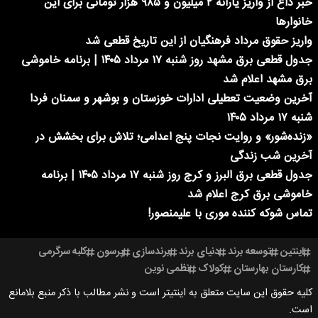
خبر داغ از واریز یارانه ۲ میلیون و ۹۸۵ هزار تومانی برای این
خانوارها
واریز حقوق مرداد فرهنگیان از این تاریخ قطعی شد
جدول قطعی برق مشهد روز شنبه ۱۷ مرداد ۱۴۰۵ | برنامه خاموشی
برق مشهد اعلام شد
آخرین وضعیت تعطیلی ادارات خوزستان و بوشهر و سمنان فردا
شنبه ۱۷ مرداد ۱۴۰۵
«زنده‌شور» و روایت نجات پنج اعدامی؛ تلاش برای بخشش در
آخرین شب زندگی
جدول قطعی برق البرز و کرج روز شنبه ۱۷ مرداد ۱۴۰۵ | برنامه
خاموشی برق کرج اعلام شد
تماس شوکه کننده موری با علیمنصور!
اینتین
توسعه برند
دنیای برند
برندسازی
پرسون
کلبه سرگرمی
کارستان بهارستان
کولاک
نظمی نوین
کلیه حقوق این سایت متعلق به اینتیتر است و نشر مطالب با ذکر منبع بلامانع
است.