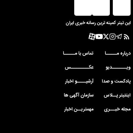
این تیتر کمینه ترین رسانه خبری ایران
درباره مــــــا
تماس با مــــــا
ویــــــــدیو
عکــــــــــس
پادکست و صدا
آرشیـــــو اخبار
اینتیتر پــلاس
سازمان آگهی ها
مجله خبـــری
مهمتریــن اخبار